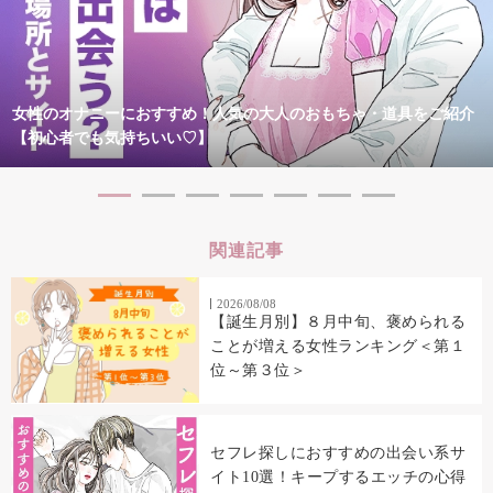
女性のオナニーにおすすめ！人気の大人のおもちゃ・道具をご紹介
【初心者でも気持ちいい♡】
関連記事
2026/08/08
【誕生月別】８月中旬、褒められる
ことが増える女性ランキング＜第１
位～第３位＞
セフレ探しにおすすめの出会い系サ
イト10選！キープするエッチの心得