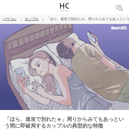
ハウコレ
カップル
「ほら、速攻で別れたｗ」周りからみてもあっとい
検索
トレンド ワード
カップル
デート
エッチ
セックス
長続き
「ほら、速攻で別れたｗ」周りからみてもあっとい
う間に即破局するカップルの典型的な特徴