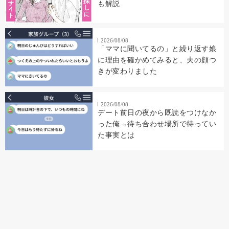
も解説
2026/08/08
「ママに聞いてるの」と繰り返す娘
に理由を確かめてみると、夫の顔つ
きが変わりました
2026/08/08
デート前日の夜から既読をつけなか
った俺→待ち合わせ場所で待ってい
た事実とは