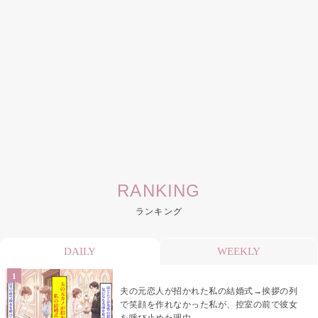
RANKING
ランキング
DAILY
WEEKLY
夫の元恋人が招かれた私の結婚式→挨拶の列
で笑顔を作れなかった私が、控室の前で彼女
を呼び止めた理由