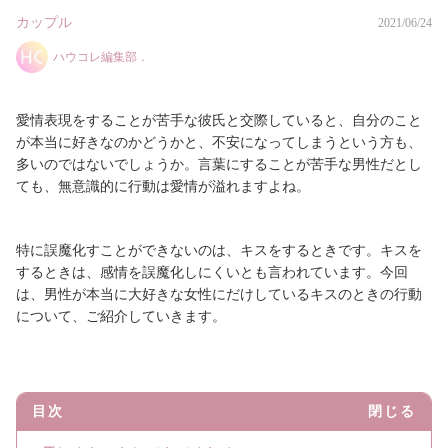
カップル
2021/06/24
ハウコレ編集部．
愛情表現をすることが苦手な彼氏と交際していると、自分のこと
が本当に好きなのかどうかと、不安になってしまうという方も、
多いのではないでしょうか。言葉にすることが苦手な男性だとし
ても、無意識的に行動は愛情が溢れますよね。
特に誤魔化すことができないのは、キスをするときです。キスを
するときは、感情を誤魔化しにくいとも言われています。今回
は、男性が本当に大好きな女性にだけしているキスのときの行動
について、ご紹介していきます。
目次
閉じる