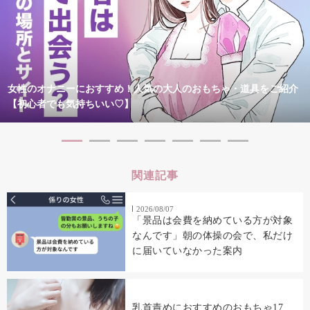
女性のオナニーにおすすめ！人気の大人のおもちゃ・道具をご紹介
【初心者でも気持ちいい♡】
関連記事
2026/08/07
「景品は会費を納めている方が対象
なんです」朝の体操の会で、私だけ
に届いていなかった案内
乳首責めにおすすめのおもちゃ17