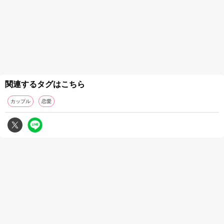
関連するタグはこちら
カップル
恋愛