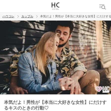
ハウコレ
カップル
本気だよ！男性が【本当に大好きな女性】にだけす
検索
トレンド ワード
カップル
デート
エッチ
セックス
長続き
本気だよ！男性が【本当に大好きな女性】にだけす
るキスのときの行動♡