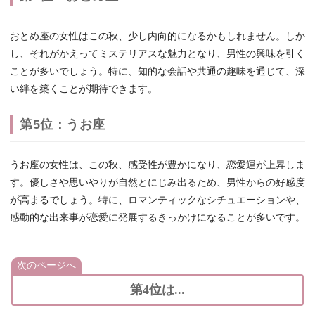
おとめ座の女性はこの秋、少し内向的になるかもしれません。しか
し、それがかえってミステリアスな魅力となり、男性の興味を引く
ことが多いでしょう。特に、知的な会話や共通の趣味を通じて、深
い絆を築くことが期待できます。
第5位：うお座
うお座の女性は、この秋、感受性が豊かになり、恋愛運が上昇しま
す。優しさや思いやりが自然とにじみ出るため、男性からの好感度
が高まるでしょう。特に、ロマンティックなシチュエーションや、
感動的な出来事が恋愛に発展するきっかけになることが多いです。
次のページへ
第4位は...