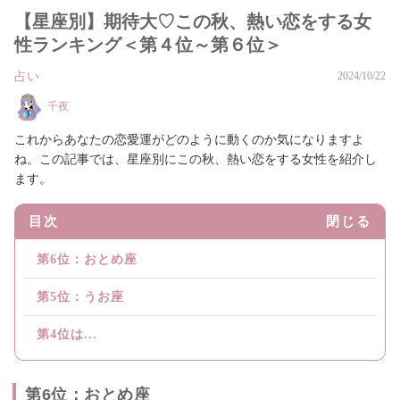
【星座別】期待大♡この秋、熱い恋をする女
性ランキング＜第４位～第６位＞
占い
2024/10/22
千夜
これからあなたの恋愛運がどのように動くのか気になりますよ
ね。この記事では、星座別にこの秋、熱い恋をする女性を紹介し
ます。
目次
閉じる
第6位：おとめ座
第5位：うお座
第4位は...
第6位：おとめ座