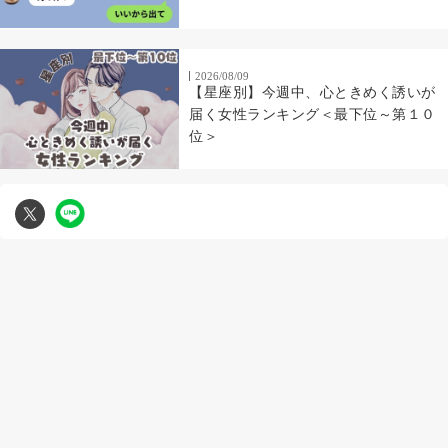
2026/08/09
【星座別】今週中、心ときめく誘いが
届く女性ランキング＜最下位～第１０
位＞