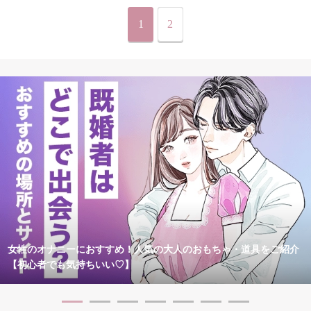
1
2
女性のオナニーにおすすめ！人気の大人のおもちゃ・道具をご紹介
【初心者でも気持ちいい♡】