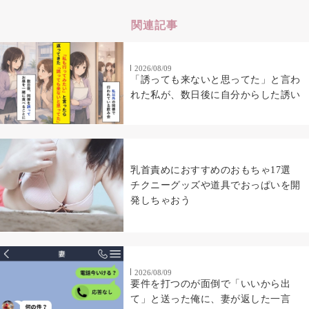
関連記事
2026/08/09
「誘っても来ないと思ってた」と言わ
れた私が、数日後に自分からした誘い
乳首責めにおすすめのおもちゃ17選
チクニーグッズや道具でおっぱいを開
発しちゃおう
2026/08/09
要件を打つのが面倒で「いいから出
て」と送った俺に、妻が返した一言