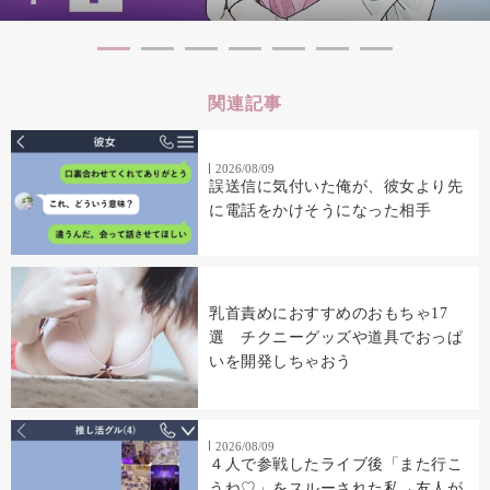
関連記事
2026/08/09
誤送信に気付いた俺が、彼女より先
に電話をかけそうになった相手
乳首責めにおすすめのおもちゃ17
選 チクニーグッズや道具でおっぱ
いを開発しちゃおう
2026/08/09
４人で参戦したライブ後「また行こ
うね♡」をスルーされた私→友人が