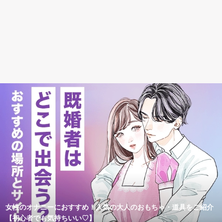
女性のオナニーにおすすめ！人気の大人のおもちゃ・道具をご紹介
【初心者でも気持ちいい♡】