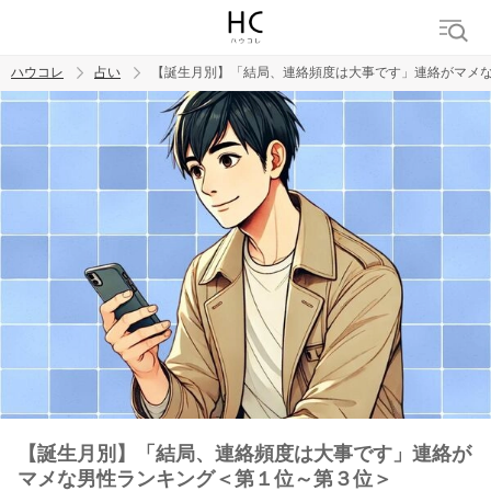
ハウコレ
占い
【誕生月別】「結局、連絡頻度は大事です」連絡がマメ
検索
トレンド ワード
【誕生月別】「結局、連絡頻度は大事です」連絡が
マメな男性ランキング＜第１位～第３位＞