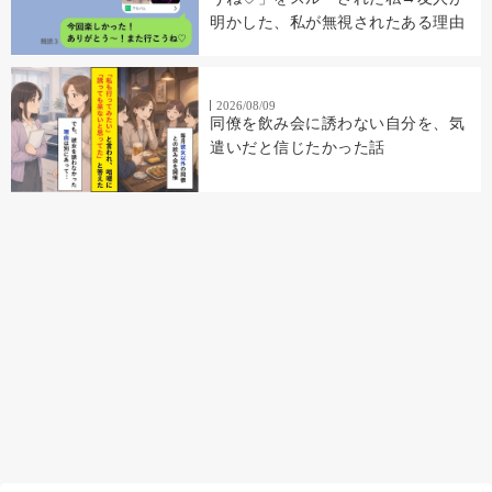
明かした、私が無視されたある理由
2026/08/09
同僚を飲み会に誘わない自分を、気
遣いだと信じたかった話