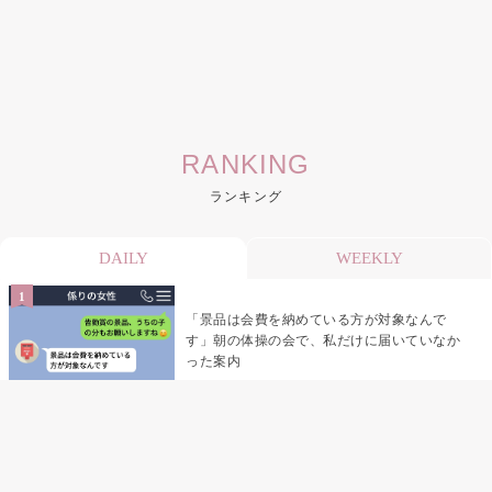
RANKING
ランキング
DAILY
WEEKLY
「景品は会費を納めている方が対象なんで
す」朝の体操の会で、私だけに届いていなか
った案内
デート前日の夜から既読がつかない彼氏→そ
の日私が決めたこと