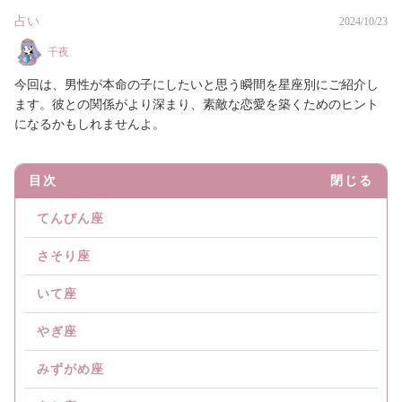
占い
2024/10/23
千夜
今回は、男性が本命の子にしたいと思う瞬間を星座別にご紹介し
ます。彼との関係がより深まり、素敵な恋愛を築くためのヒント
になるかもしれませんよ。
目次
閉じる
てんびん座
さそり座
いて座
やぎ座
みずがめ座