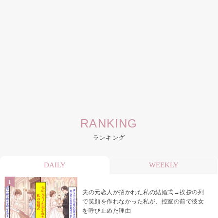
RANKING
ランキング
DAILY
WEEKLY
夫の元恋人が招かれた私の結婚式→挨拶の列
で笑顔を作れなかった私が、控室の前で彼女
を呼び止めた理由