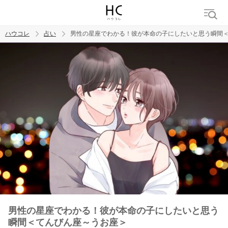
ハウコレ
占い
男性の星座でわかる！彼が本命の子にしたいと思う瞬間
検索
トレンド ワード
男性の星座でわかる！彼が本命の子にしたいと思う
瞬間＜てんびん座～うお座＞