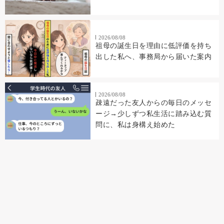
2026/08/08
祖母の誕生日を理由に低評価を持ち
出した私へ、事務局から届いた案内
2026/08/08
疎遠だった友人からの毎日のメッセ
ージ→少しずつ私生活に踏み込む質
問に、私は身構え始めた