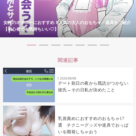
女性のオナニーにおすすめ！人気の大人のおもちゃ・道具をご紹介
【初心者でも気持ちいい♡】
関連記事
2026/08/08
デート前日の夜から既読がつかない
彼氏→その日私が決めたこと
乳首責めにおすすめのおもちゃ17
選 チクニーグッズや道具でおっぱ
いを開発しちゃおう