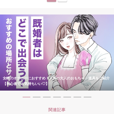
女性のオナニーにおすすめ！人気の大人のおもちゃ・道具をご紹介
【初心者でも気持ちいい♡】
関連記事