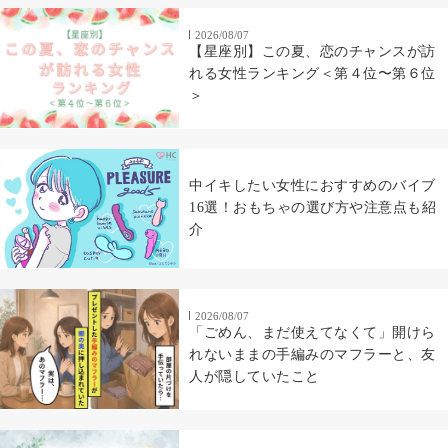
2026/08/07
【星座別】この夏、恋のチャンスが訪
れる女性ランキング＜第４位〜第６位
＞
中イキしたい女性におすすめのバイブ
16選！おもちゃの選び方や注意点も紹
介
2026/08/07
「ごめん、まだ使えてなくて」開けら
れないままの手編みのマフラーと、友
人が隠していたこと