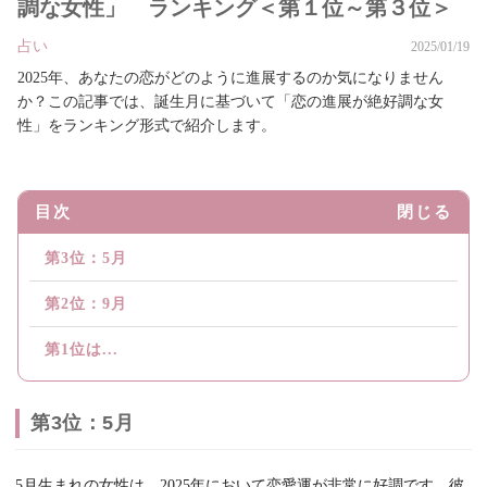
調な女性」 ランキング＜第１位～第３位＞
占い
2025/01/19
2025年、あなたの恋がどのように進展するのか気になりません
か？この記事では、誕生月に基づいて「恋の進展が絶好調な女
性」をランキング形式で紹介します。
目次
閉じる
第3位：5月
第2位：9月
第1位は...
第3位：5月
5月生まれの女性は、2025年において恋愛運が非常に好調です。彼