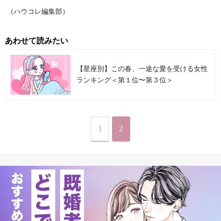
（ハウコレ編集部）
あわせて読みたい
【星座別】この春、一途な愛を受ける女性
ランキング＜第１位〜第３位＞
1
2