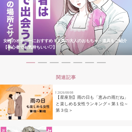
女性のオナニーにおすすめ！人気の大人のおもちゃ・道具をご紹介
【初心者でも気持ちいい♡】
関連記事
2026/08/08
【星座別】雨の日も「恵みの雨だね」
と楽しめる女性ランキング＜第１位～
第３位＞