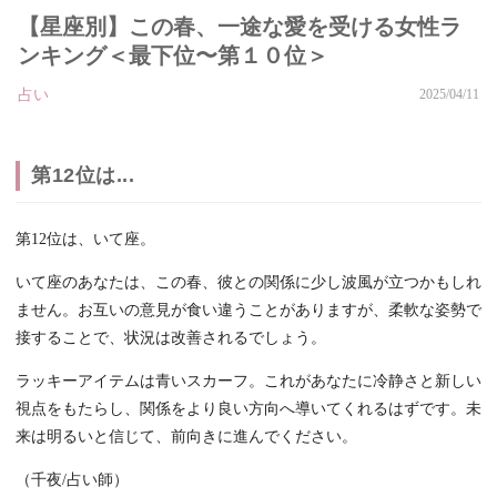
【星座別】この春、一途な愛を受ける女性ラ
ンキング＜最下位〜第１０位＞
占い
2025/04/11
第12位は...
第12位は、いて座。
いて座のあなたは、この春、彼との関係に少し波風が立つかもしれ
ません。お互いの意見が食い違うことがありますが、柔軟な姿勢で
接することで、状況は改善されるでしょう。
ラッキーアイテムは青いスカーフ。これがあなたに冷静さと新しい
視点をもたらし、関係をより良い方向へ導いてくれるはずです。未
来は明るいと信じて、前向きに進んでください。
（千夜/占い師）