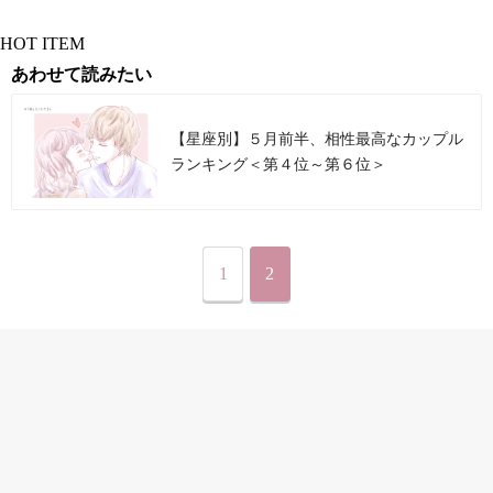
HOT ITEM
あわせて読みたい
【星座別】５月前半、相性最高なカップル
ランキング＜第４位～第６位＞
1
2