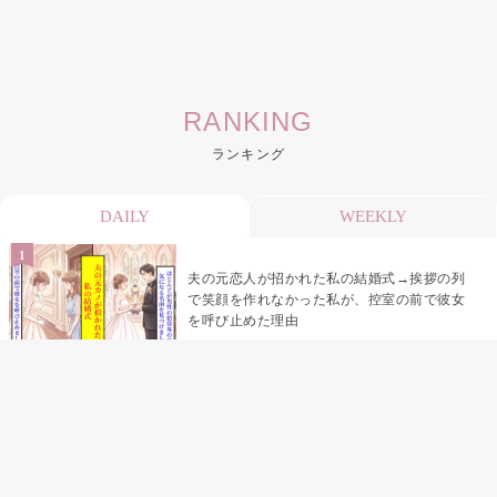
RANKING
ランキング
DAILY
WEEKLY
夫の元恋人が招かれた私の結婚式→挨拶の列
で笑顔を作れなかった私が、控室の前で彼女
を呼び止めた理由
助手席で寝たふりをした俺が、バーベキュー
の帰りに謝った理由