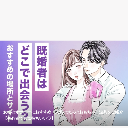
女性のオナニーにおすすめ！人気の大人のおもちゃ・道具をご紹介
【初心者でも気持ちいい♡】