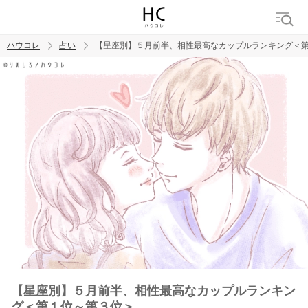
ハウコレ
占い
【星座別】５月前半、相性最高なカップルランキング＜
検索
トレンド ワード
【星座別】５月前半、相性最高なカップルランキン
グ＜第１位～第３位＞