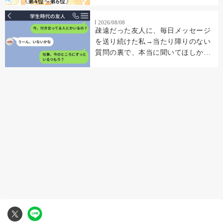
2026/08/08
疎遠だった友人に、毎日メッセージ
を送り続けた私→当たり障りのない
質問の裏で、本当に聞いてほしかっ
たこと