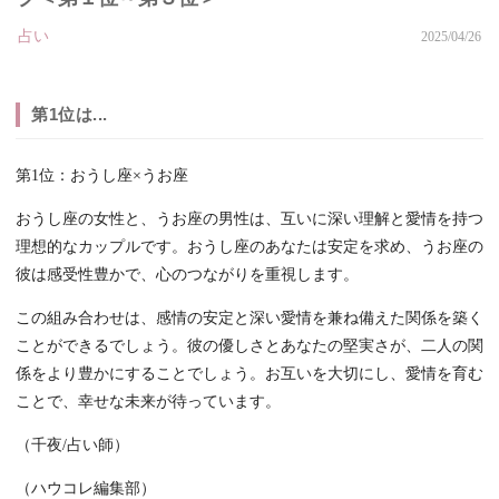
占い
2025/04/26
第1位は...
第1位：おうし座×うお座
おうし座の女性と、うお座の男性は、互いに深い理解と愛情を持つ
理想的なカップルです。おうし座のあなたは安定を求め、うお座の
彼は感受性豊かで、心のつながりを重視します。
この組み合わせは、感情の安定と深い愛情を兼ね備えた関係を築く
ことができるでしょう。彼の優しさとあなたの堅実さが、二人の関
係をより豊かにすることでしょう。お互いを大切にし、愛情を育む
ことで、幸せな未来が待っています。
（千夜/占い師）
（ハウコレ編集部）