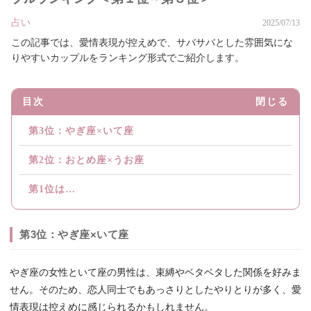
占い
2025/07/13
この記事では、愛情表現が控えめで、サバサバとした雰囲気にな
りやすいカップルをランキング形式でご紹介します。
目次
閉じる
第3位：やぎ座×いて座
第2位：おとめ座×うお座
第1位は…
第3位：やぎ座×いて座
やぎ座の女性といて座の男性は、束縛やベタベタした関係を好みま
せん。そのため、恋人同士でもあっさりとしたやりとりが多く、愛
情表現は控えめに感じられるかもしれません。