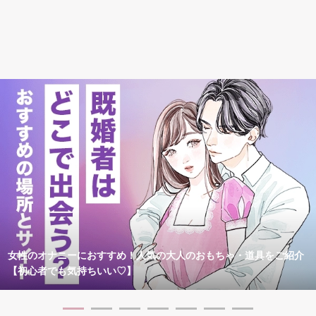
女性のオナニーにおすすめ！人気の大人のおもちゃ・道具をご紹介
【初心者でも気持ちいい♡】