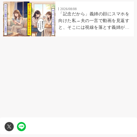
2026/08/08
「記念だから」義姉の顔にスマホを
向けた私→夫の一言で動画を見返す
と、そこには視線を落とす義姉が映
っていた