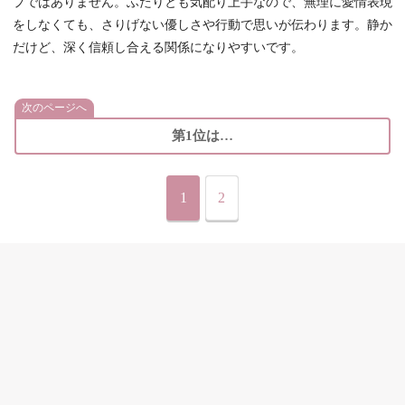
プではありません。ふたりとも気配り上手なので、無理に愛情表現
をしなくても、さりげない優しさや行動で思いが伝わります。静か
だけど、深く信頼し合える関係になりやすいです。
次のページへ
第1位は…
1
2