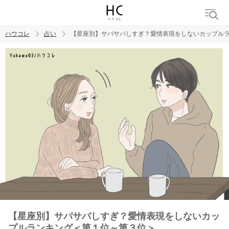
ハウコレ
占い
【星座別】サバサバしすぎ？愛情表現をしないカップル
検索
トレンド ワード
【星座別】サバサバしすぎ？愛情表現をしないカッ
プルランキング＜第１位～第３位＞