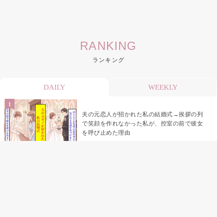
RANKING
ランキング
DAILY
WEEKLY
夫の元恋人が招かれた私の結婚式→挨拶の列
で笑顔を作れなかった私が、控室の前で彼女
を呼び止めた理由
助手席で寝たふりをした俺が、バーベキュー
の帰りに謝った理由