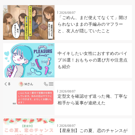
2026/08/07
「ごめん、まだ使えてなくて」開け
られないままの手編みのマフラー
と、友人が隠していたこと
中イキしたい女性におすすめのバイ
ブ16選！おもちゃの選び方や注意点
も紹介
2026/08/07
定型文を確認せず送った俺、丁寧な
相手から返事が途絶えた
2026/08/07
【星座別】この夏、恋のチャンスが