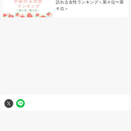
訪れる女性ランキング＜第４位〜第
６位＞