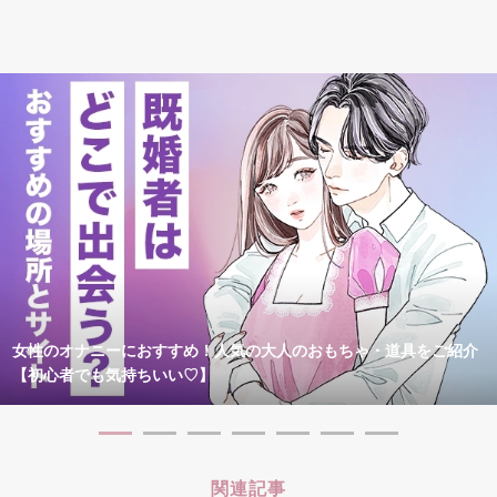
女性のオナニーにおすすめ！人気の大人のおもちゃ・道具をご紹介
【初心者でも気持ちいい♡】
関連記事