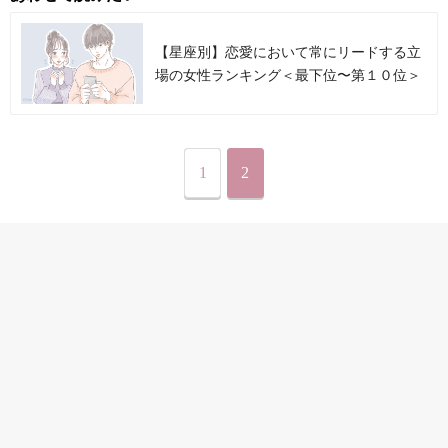
【星座別】恋愛において常にリードする立
場の女性ランキング＜最下位〜第１０位＞
1
2