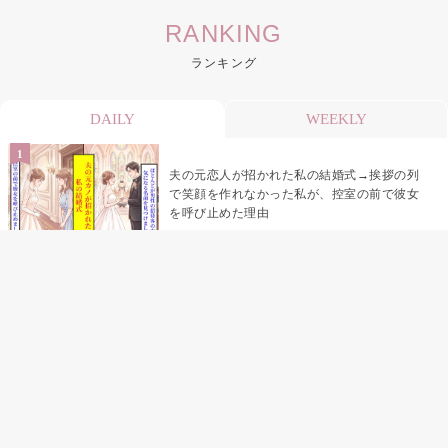
RANKING
ランキング
DAILY
WEEKLY
夫の元恋人が招かれた私の結婚式→挨拶の列
で笑顔を作れなかった私が、控室の前で彼女
を呼び止めた理由
「笑ってくれてると思ってた」友人を笑いの
材料にしていた私の思い違い
「米」とだけ返してきた妻の真意を、俺はメ
ッセージ履歴の中に見つけた