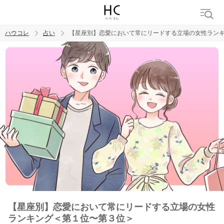
ハウコレ
占い
【星座別】恋愛において常にリードする立場の女性ラン
検索
トレンド ワード
【星座別】恋愛において常にリードする立場の女性
ランキング＜第１位〜第３位＞