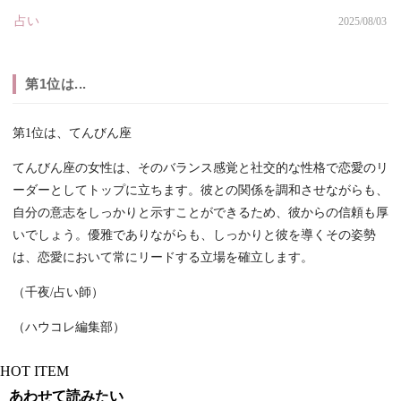
占い
2025/08/03
第1位は...
第1位は、てんびん座
てんびん座の女性は、そのバランス感覚と社交的な性格で恋愛のリ
ーダーとしてトップに立ちます。彼との関係を調和させながらも、
自分の意志をしっかりと示すことができるため、彼からの信頼も厚
いでしょう。優雅でありながらも、しっかりと彼を導くその姿勢
は、恋愛において常にリードする立場を確立します。
（千夜/占い師）
（ハウコレ編集部）
HOT ITEM
あわせて読みたい