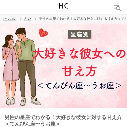
ハウコレ
占い
男性の星座でわかる！大好きな彼女に対する甘え方＜て
検索
トレンド ワード
男性の星座でわかる！大好きな彼女に対する甘え方
＜てんびん座〜うお座＞