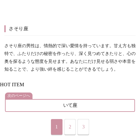
さそり座
さそり座の男性は、情熱的で深い愛情を持っています。甘え方も独
特で、ふたりだけの秘密を作ったり、深く見つめてきたりと、心の
奥を探るような態度を見せます。あなたにだけ見せる弱さや本音を
知ることで、より強い絆を感じることができるでしょう。
HOT ITEM
次のページへ
いて座
1
2
3