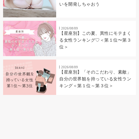
いを開発しちゃおう
2026/08/09
【星座別】この夏、異性にモテまく
る女性ランキング♡＜第１位〜第３
位＞
2026/08/09
【星座別】「そのこだわり、素敵」
自分の世界観を持っている女性ラン
キング＜第１位～第３位＞