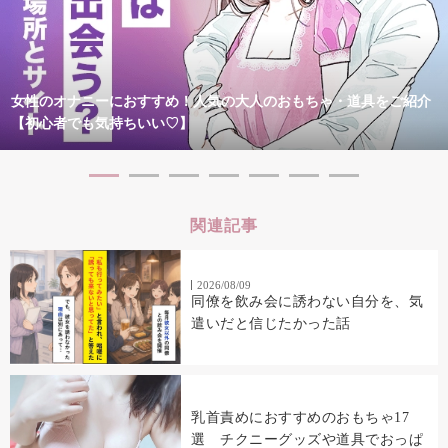
女性のオナニーにおすすめ！人気の大人のおもちゃ・道具をご紹介
【初心者でも気持ちいい♡】
関連記事
2026/08/09
同僚を飲み会に誘わない自分を、気
遣いだと信じたかった話
乳首責めにおすすめのおもちゃ17
選 チクニーグッズや道具でおっぱ