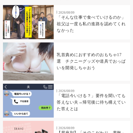
2026/08/09
「そんな仕事で食べていけるのか」
祖父は一度も私の進路を認めてくれ
なかった
乳首責めにおすすめのおもちゃ17
選 チクニーグッズや道具でおっぱ
いを開発しちゃおう
2026/08/09
「電話今いける？」要件を聞いても
答えない夫→帰宅後に待ち構えてい
た答えとは
2026/08/09
【星座別】「そのこだわり、素敵」