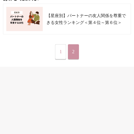
【星座別】パートナーの友人関係を尊重で
きる女性ランキング＜第４位～第６位＞
1
2