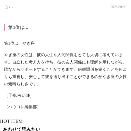
占い
2025/08/09
第1位は...
第1位は、やぎ座
やぎ座の女性は、彼の人生や人間関係をとても大切に考えていま
す。自立した考え方を持ち、彼の友人関係にも理解を示しながら、
陰ながらサポートすることができます。信頼関係を築くことを何よ
りも重視し、安心して彼を送り出すことができるのがやぎ座の女性
の素晴らしさです。
（千夜/占い師）
（ハウコレ編集部）
HOT ITEM
あわせて読みたい