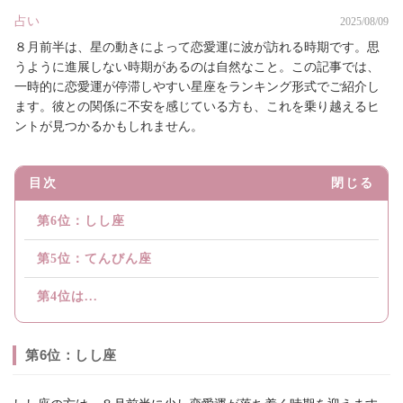
占い
2025/08/09
８月前半は、星の動きによって恋愛運に波が訪れる時期です。思
うように進展しない時期があるのは自然なこと。この記事では、
一時的に恋愛運が停滞しやすい星座をランキング形式でご紹介し
ます。彼との関係に不安を感じている方も、これを乗り越えるヒ
ントが見つかるかもしれません。
目次
閉じる
第6位：しし座
第5位：てんびん座
第4位は...
第6位：しし座