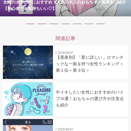
女性のオナニーにおすすめ！人気の大人のおもちゃ・道具をご紹介
【初心者でも気持ちいい♡】
関連記事
2026/08/07
【星座別】「星に詳しい」ロマンチ
ックな一面を持つ女性ランキング＜
第１位～第３位＞
中イキしたい女性におすすめのバイ
ブ16選！おもちゃの選び方や注意点
も紹介
2026/08/07