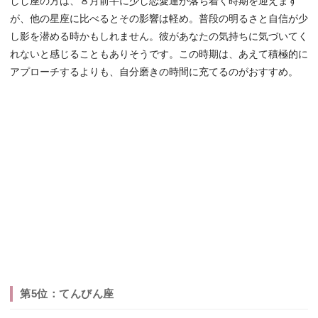
しし座の方は、８月前半に少し恋愛運が落ち着く時期を迎えます
が、他の星座に比べるとその影響は軽め。普段の明るさと自信が少
し影を潜める時かもしれません。彼があなたの気持ちに気づいてく
れないと感じることもありそうです。この時期は、あえて積極的に
アプローチするよりも、自分磨きの時間に充てるのがおすすめ。
第5位：てんびん座