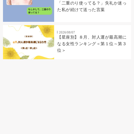
「二重のり使ってる？」失礼か迷っ
た私が続けて送った言葉
2026/08/07
【星座別】８月、対人運が最高潮に
なる女性ランキング＜第１位～第３
位＞