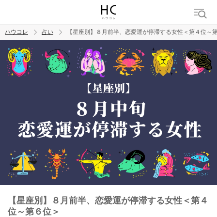
ハウコレ
占い
【星座別】８月前半、恋愛運が停滞する女性＜第４位～
検索
トレンド ワード
【星座別】８月前半、恋愛運が停滞する女性＜第４
位～第６位＞