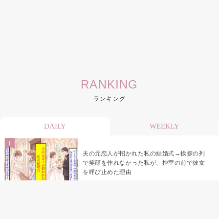
RANKING
ランキング
DAILY
WEEKLY
夫の元恋人が招かれた私の結婚式→挨拶の列
で笑顔を作れなかった私が、控室の前で彼女
を呼び止めた理由
「笑ってくれてると思ってた」友人を笑いの