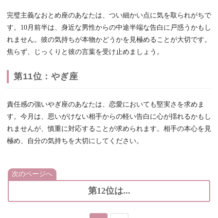
完璧主義なおとめ座のあなたは、つい細かい点に気を取られがちで
す。10月前半は、身近な男性からの中途半端な告白に戸惑うかもし
れません。彼の気持ちが本物かどうかを見極めることが大切です。
焦らず、じっくりと彼の言葉を受け止めましょう。
第11位：やぎ座
責任感の強いやぎ座のあなたは、恋愛においても堅実さを求めま
す。今月は、思いがけない相手からの軽い告白に心が揺れるかもし
れませんが、慎重に対応することが求められます。相手の本心を見
極め、自分の気持ちを大切にしてください。
次のページへ
第12位は...