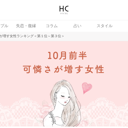
ップル
失恋・復縁
コラム
占い
スタイル
が増す女性ランキング＜第１位～第３位＞