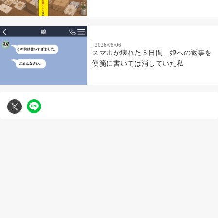
2026/08/06
スマホが壊れた５日間、娘への返事を
便箋に書いては消していた私