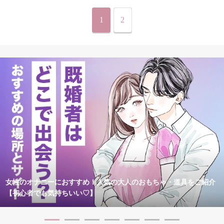
1
2
女性のオナニーにおすすめ！人気の大人のおもちゃ・道具をご紹介
【初心者でも気持ちいい♡】