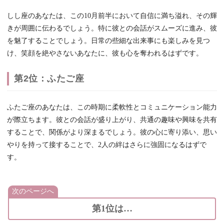
しし座のあなたは、この10月前半において自信に満ち溢れ、その輝
きが周囲に伝わるでしょう。特に彼との会話がスムーズに進み、彼
を魅了することでしょう。日常の些細な出来事にも楽しみを見つ
け、笑顔を絶やさないあなたに、彼も心を奪われるはずです。
第2位：ふたご座
ふたご座のあなたは、この時期に柔軟性とコミュニケーション能力
が際立ちます。彼との会話が盛り上がり、共通の趣味や興味を共有
することで、関係がより深まるでしょう。彼の心に寄り添い、思い
やりを持って接することで、2人の絆はさらに強固になるはずで
す。
次のページへ
第1位は…