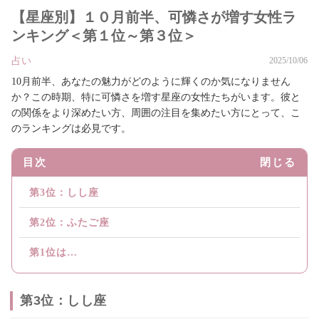
【星座別】１０月前半、可憐さが増す女性ラ
ンキング＜第１位～第３位＞
占い
2025/10/06
10月前半、あなたの魅力がどのように輝くのか気になりません
か？この時期、特に可憐さを増す星座の女性たちがいます。彼と
の関係をより深めたい方、周囲の注目を集めたい方にとって、こ
のランキングは必見です。
目次
閉じる
第3位：しし座
第2位：ふたご座
第1位は…
第3位：しし座