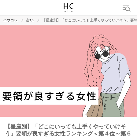
ハウコレ
占い
【星座別】「どこにいっても上手くやっていけそう」要
検索
トレンド ワード
【星座別】「どこにいっても上手くやっていけそ
う」要領が良すぎる女性ランキング＜第４位～第６