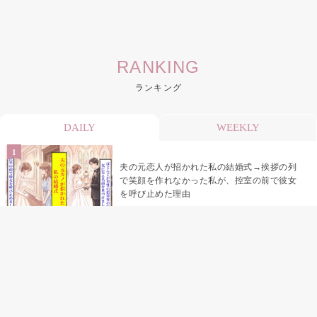
RANKING
ランキング
DAILY
WEEKLY
夫の元恋人が招かれた私の結婚式→挨拶の列
で笑顔を作れなかった私が、控室の前で彼女
を呼び止めた理由
「笑ってくれてると思ってた」友人を笑いの
材料にしていた私の思い違い