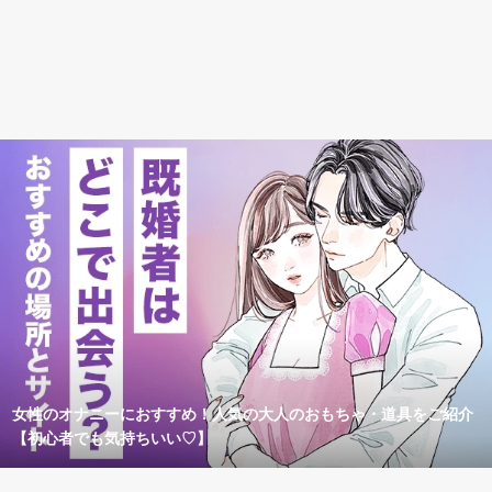
女性のオナニーにおすすめ！人気の大人のおもちゃ・道具をご紹介
【初心者でも気持ちいい♡】