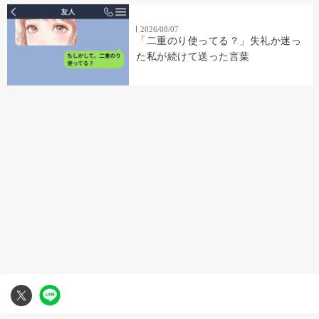
2026/08/07
「二重のり使ってる？」失礼か迷っ
た私が続けて送った言葉