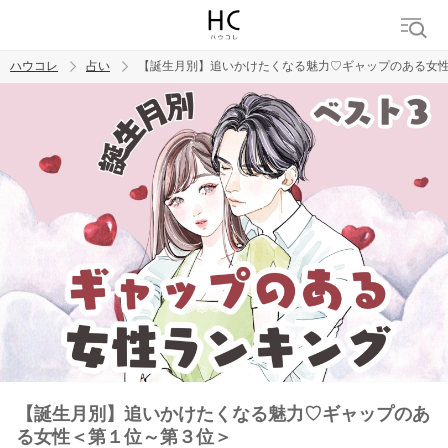
ハウコレ
占い
【誕生月別】追いかけたくなる魅力♡ギャップのある女
検索
トレンド ワード
【誕生月別】追いかけたくなる魅力♡ギャップのあ
る女性＜第１位～第３位＞