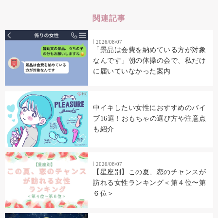
関連記事
2026/08/07
「景品は会費を納めている方が対象
なんです」朝の体操の会で、私だけ
に届いていなかった案内
中イキしたい女性におすすめのバイ
ブ16選！おもちゃの選び方や注意点
も紹介
2026/08/07
【星座別】この夏、恋のチャンスが
訪れる女性ランキング＜第４位〜第
６位＞