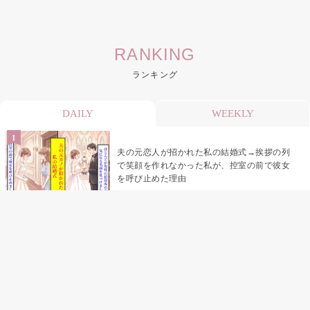
RANKING
ランキング
DAILY
WEEKLY
夫の元恋人が招かれた私の結婚式→挨拶の列
で笑顔を作れなかった私が、控室の前で彼女
を呼び止めた理由
「笑ってくれてると思ってた」友人を笑いの
材料にしていた私の思い違い