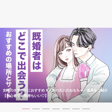
女性のオナニーにおすすめ！人気の大人のおもちゃ・道具をご紹介
【初心者でも気持ちいい♡】