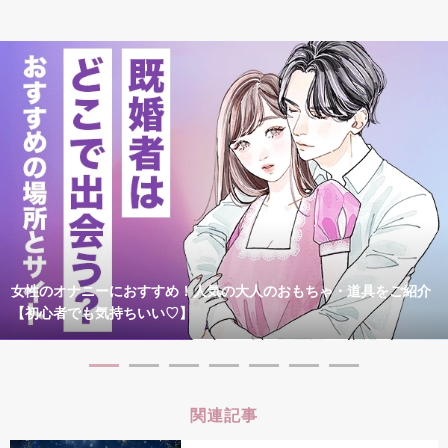
女性のオナニーにおすすめ！人気の大人のおもちゃ・道具をご紹介
【初心者でも気持ちいい♡】
関連記事