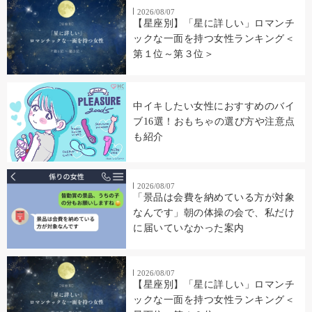
2026/08/07
【星座別】「星に詳しい」ロマンチ
ックな一面を持つ女性ランキング＜
第１位～第３位＞
中イキしたい女性におすすめのバイ
ブ16選！おもちゃの選び方や注意点
も紹介
2026/08/07
「景品は会費を納めている方が対象
なんです」朝の体操の会で、私だけ
に届いていなかった案内
2026/08/07
【星座別】「星に詳しい」ロマンチ
ックな一面を持つ女性ランキング＜