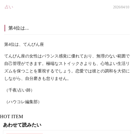
占い
2026/04/10
第4位は...
第4位は、てんびん座
てんびん座の女性はバランス感覚に優れており、無理のない範囲で
自己管理ができます。極端なストイックさよりも、心地よい生活リ
ズムを保つことを重視するでしょう。恋愛では彼との調和を大切に
しながら、自分磨きも怠りません。
（千夜/占い師）
（ハウコレ編集部）
HOT ITEM
あわせて読みたい