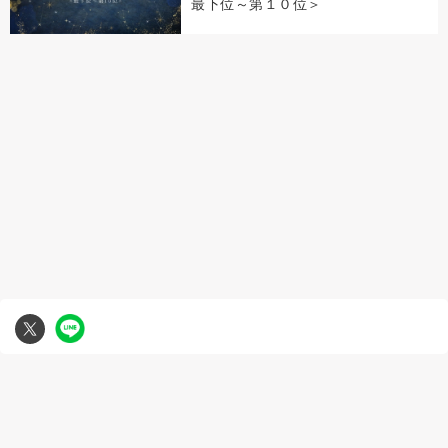
最下位～第１０位＞