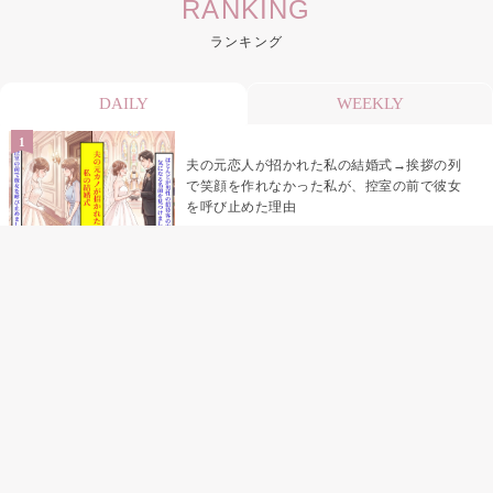
RANKING
ランキング
DAILY
WEEKLY
夫の元恋人が招かれた私の結婚式→挨拶の列
で笑顔を作れなかった私が、控室の前で彼女
を呼び止めた理由
「笑ってくれてると思ってた」友人を笑いの
材料にしていた私の思い違い
「米」とだけ返してきた妻の真意を、俺はメ
ッセージ履歴の中に見つけた