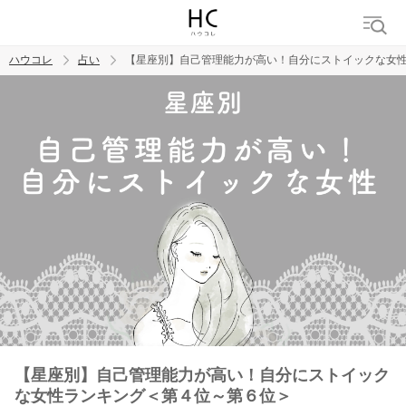
ハウコレ
占い
【星座別】自己管理能力が高い！自分にストイックな女
検索
トレンド ワード
【星座別】自己管理能力が高い！自分にストイック
な女性ランキング＜第４位～第６位＞