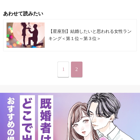
あわせて読みたい
【星座別】結婚したいと思われる女性ラン
キング＜第１位～第３位＞
1
2