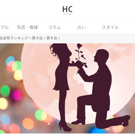
ップル
失恋・復縁
コラム
占い
スタイル
る女性ランキング＜第４位～第６位＞