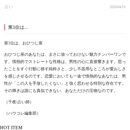
占い
2026/04/19
第1位は…
第1位は、おひつじ座
おひつじ座のあなたは、まさに放っておけない魅力ナンバーワンで
す。情熱的でストレートな性格は、男性の心に直接響きます。思っ
たことをすぐ行動に移す純粋さと、少し不器用なところが愛おしさ
を感じさせるのです。恋愛においても一途で情熱的なあなたは、男
性が「この人を手放したくない」と強く思わせる特別な存在です。
その輝きは誰にも真似できない、あなただけの宝物なのです。
（千夜/占い師）
（ハウコレ編集部）
HOT ITEM