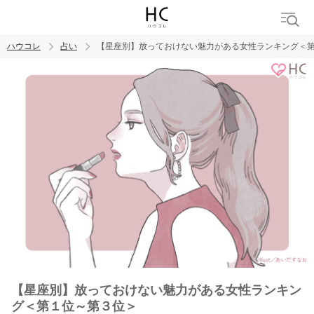
ハウコレ
占い
【星座別】放っておけない魅力がある女性ランキング＜
検索
トレンド ワード
【星座別】放っておけない魅力がある女性ランキン
グ＜第１位～第３位＞