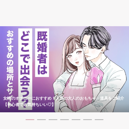
女性のオナニーにおすすめ！人気の大人のおもちゃ・道具をご紹介
【初心者でも気持ちいい♡】