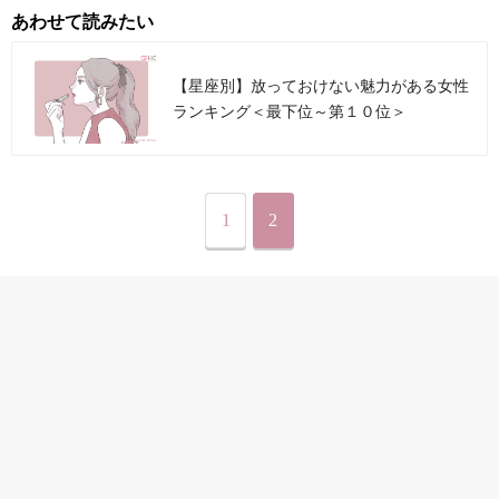
あわせて読みたい
【星座別】放っておけない魅力がある女性
ランキング＜最下位～第１０位＞
1
2