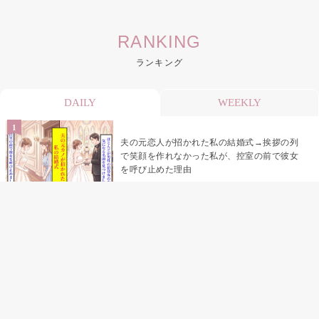
RANKING
ランキング
DAILY
WEEKLY
夫の元恋人が招かれた私の結婚式→挨拶の列
で笑顔を作れなかった私が、控室の前で彼女
を呼び止めた理由
助手席で寝たふりをした俺が、バーベキュー
の帰りに謝った理由
「景品は会費を納めている方が対象なんで
す」朝の体操の会で、私だけに届いていなか