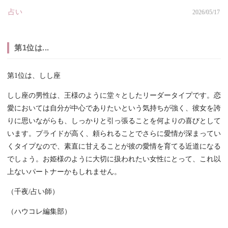
占い
2026/05/17
第1位は...
第1位は、しし座
しし座の男性は、王様のように堂々としたリーダータイプです。恋
愛においては自分が中心でありたいという気持ちが強く、彼女を誇
りに思いながらも、しっかりと引っ張ることを何よりの喜びとして
います。プライドが高く、頼られることでさらに愛情が深まってい
くタイプなので、素直に甘えることが彼の愛情を育てる近道になる
でしょう。お姫様のように大切に扱われたい女性にとって、これ以
上ないパートナーかもしれません。
（千夜/占い師）
（ハウコレ編集部）