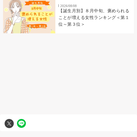
2026/08/08
【誕生月別】８月中旬、褒められる
ことが増える女性ランキング＜第１
位～第３位＞