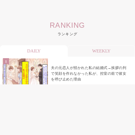
RANKING
ランキング
DAILY
WEEKLY
夫の元恋人が招かれた私の結婚式→挨拶の列
で笑顔を作れなかった私が、控室の前で彼女
を呼び止めた理由
助手席で寝たふりをした俺が、バーベキュー
の帰りに謝った理由