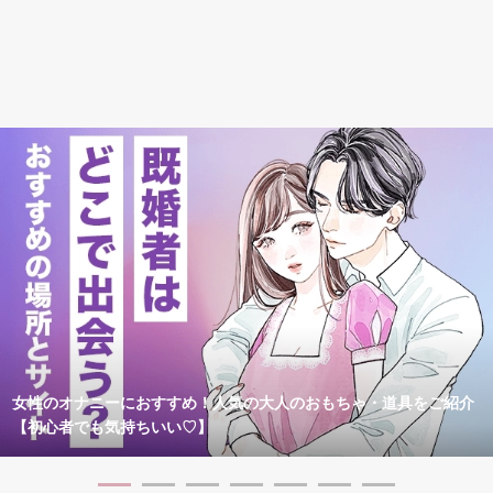
女性のオナニーにおすすめ！人気の大人のおもちゃ・道具をご紹介
【初心者でも気持ちいい♡】