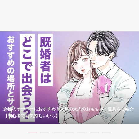
女性のオナニーにおすすめ！人気の大人のおもちゃ・道具をご紹介
【初心者でも気持ちいい♡】