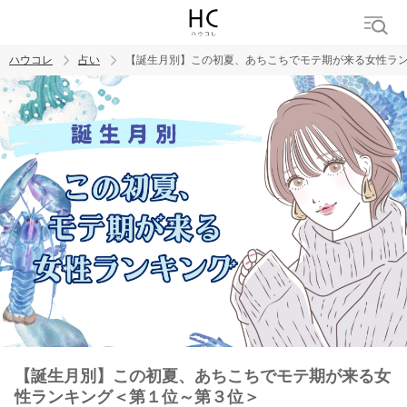
ハウコレ
占い
【誕生月別】この初夏、あちこちでモテ期が来る女性ラ
検索
トレンド ワード
【誕生月別】この初夏、あちこちでモテ期が来る女
性ランキング＜第１位～第３位＞