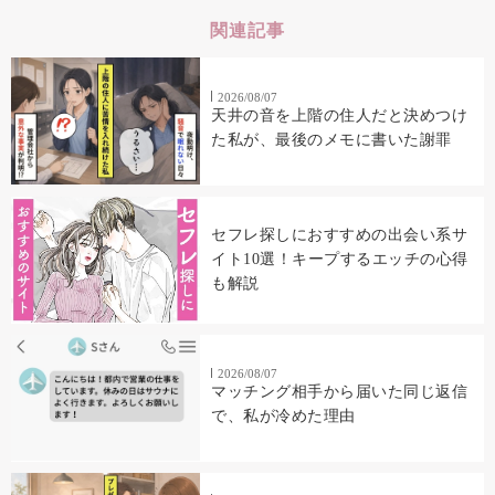
関連記事
2026/08/07
天井の音を上階の住人だと決めつけ
た私が、最後のメモに書いた謝罪
セフレ探しにおすすめの出会い系サ
イト10選！キープするエッチの心得
も解説
2026/08/07
マッチング相手から届いた同じ返信
で、私が冷めた理由