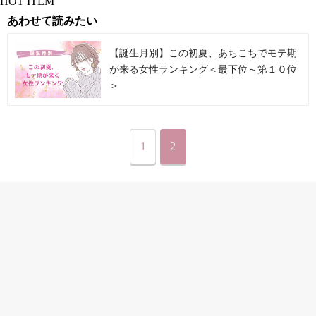
HOT ITEM
あわせて読みたい
【誕生月別】この初夏、あちこちでモテ期
が来る女性ランキング＜最下位～第１０位
＞
1
2