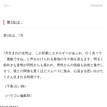
占い
2026/05/07
第1位は...
第1位は、7月
7月生まれの女性は、この初夏にエネルギーがあふれ、行く先々で
「素敵ですね」と声をかけられる最強のモテ期を迎えます。明るく
前向きな姿勢が同性からも慕われ、男性からの視線も自然と集中し
そう。彼との関係も驚くほどスムーズに進み、心温まる思い出がた
くさん生まれる時期です。
（千夜/占い師）
（ハウコレ編集部）