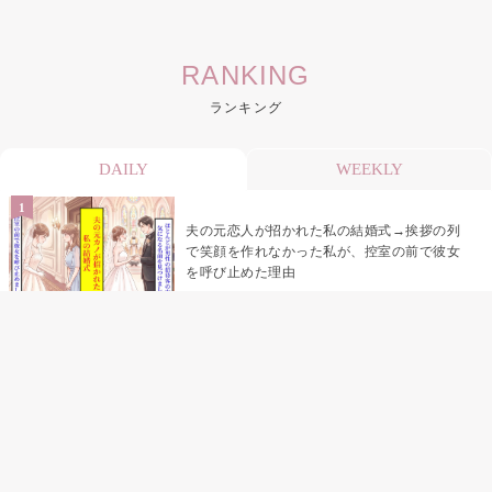
RANKING
ランキング
DAILY
WEEKLY
夫の元恋人が招かれた私の結婚式→挨拶の列
で笑顔を作れなかった私が、控室の前で彼女
を呼び止めた理由
助手席で寝たふりをした俺が、バーベキュー
の帰りに謝った理由
「景品は会費を納めている方が対象なんで