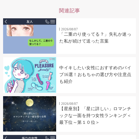
関連記事
2026/08/07
「二重のり使ってる？」失礼か迷っ
た私が続けて送った言葉
中イキしたい女性におすすめのバイ
ブ16選！おもちゃの選び方や注意点
も紹介
2026/08/07
【星座別】「星に詳しい」ロマンチ
ックな一面を持つ女性ランキング＜
最下位～第１０位＞