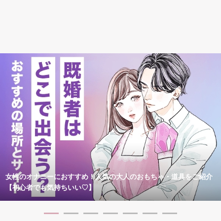
女性のオナニーにおすすめ！人気の大人のおもちゃ・道具をご紹介
【初心者でも気持ちいい♡】