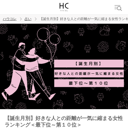
ハウコレ
占い
【誕生月別】好きな人との距離が一気に縮まる女性ラン
検索
トレンド ワード
【誕生月別】好きな人との距離が一気に縮まる女性
ランキング＜最下位～第１０位＞