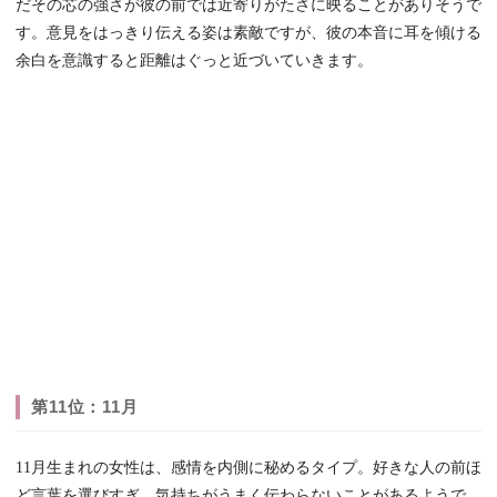
だその芯の強さが彼の前では近寄りがたさに映ることがありそうで
す。意見をはっきり伝える姿は素敵ですが、彼の本音に耳を傾ける
余白を意識すると距離はぐっと近づいていきます。
第11位：11月
11月生まれの女性は、感情を内側に秘めるタイプ。好きな人の前ほ
ど言葉を選びすぎ、気持ちがうまく伝わらないことがあるようで