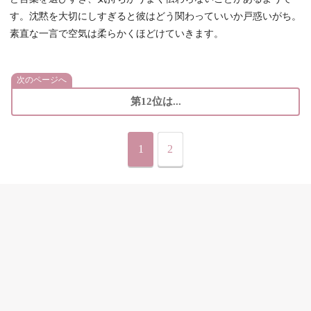
す。沈黙を大切にしすぎると彼はどう関わっていいか戸惑いがち。
素直な一言で空気は柔らかくほどけていきます。
次のページへ
第12位は...
1
2