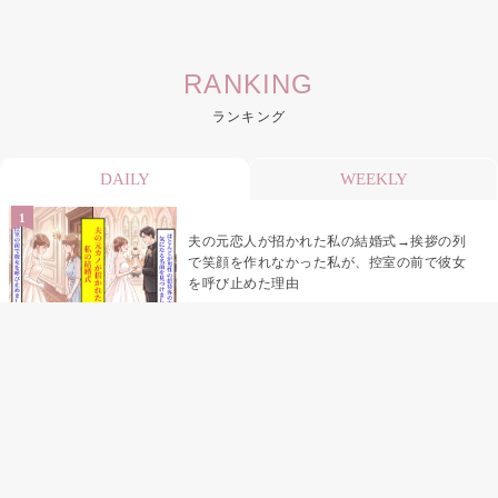
RANKING
ランキング
DAILY
WEEKLY
夫の元恋人が招かれた私の結婚式→挨拶の列
で笑顔を作れなかった私が、控室の前で彼女
を呼び止めた理由
「笑ってくれてると思ってた」友人を笑いの
材料にしていた私の思い違い