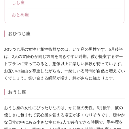
しし座
おとめ座
おひつじ座
おひつじ座の女性と相性抜群なのは、いて座の男性です。6月後半
は、2人の冒険心が同じ方向を向きやすい時期。彼が提案するデー
トプランに乗ってみると、想像以上に楽しい体験が待っています。
お互いの自由を尊重しながらも、一緒にいる時間が自然と増えてい
くでしょう。笑い合える瞬間が増え、絆がさらに強まります。
おうし座
おうし座の女性にぴったりなのは、かに座の男性。6月後半、彼の
優しさに包まれて安心感を覚える場面が多くなりそうです。穏やか
な日常の中にある小さな幸せを2人で共有できる時期で、手料理を