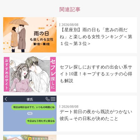
関連記事
2026/08/08
【星座別】雨の日も「恵みの雨だ
ね」と楽しめる女性ランキング＜第
１位～第３位＞
セフレ探しにおすすめの出会い系サ
イト10選！キープするエッチの心得
も解説
2026/08/08
デート前日の夜から既読がつかない
彼氏→その日私が決めたこと