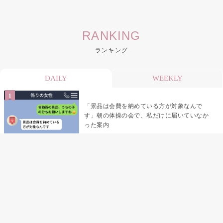
RANKING
ランキング
DAILY
WEEKLY
「景品は会費を納めている方が対象なんで
す」朝の体操の会で、私だけに届いていなか
った案内
デート前日の夜から既読がつかない彼氏→そ
の日私が決めたこと
デート前日の夜から既読をつけなかった俺→