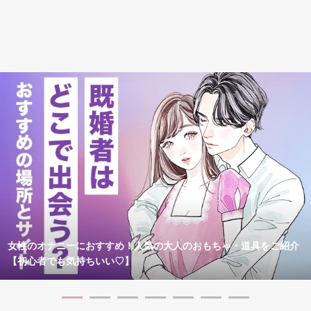
女性のオナニーにおすすめ！人気の大人のおもちゃ・道具をご紹介
【初心者でも気持ちいい♡】