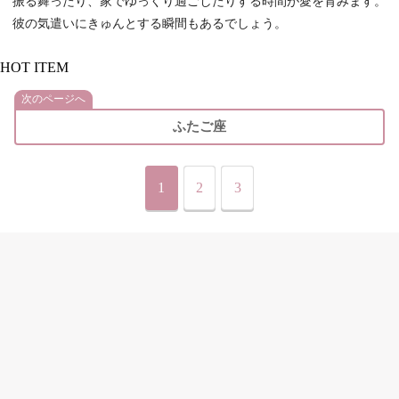
振る舞ったり、家でゆっくり過ごしたりする時間が愛を育みます。
彼の気遣いにきゅんとする瞬間もあるでしょう。
HOT ITEM
次のページへ
ふたご座
1
2
3