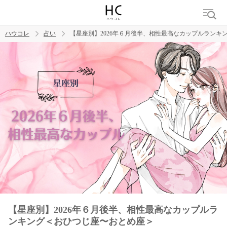
ハウコレ
占い
【星座別】2026年６月後半、相性最高なカップルランキ
検索
トレンド ワード
【星座別】2026年６月後半、相性最高なカップルラ
ンキング＜おひつじ座〜おとめ座＞