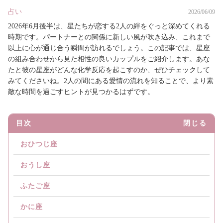
占い
2026/06/09
2026年6月後半は、星たちが恋する2人の絆をぐっと深めてくれる
時期です。パートナーとの関係に新しい風が吹き込み、これまで
以上に心が通じ合う瞬間が訪れるでしょう。この記事では、星座
の組み合わせから見た相性の良いカップルをご紹介します。あな
たと彼の星座がどんな化学反応を起こすのか、ぜひチェックして
みてくださいね。2人の間にある愛情の流れを知ることで、より素
敵な時間を過ごすヒントが見つかるはずです。
目次
閉じる
おひつじ座
おうし座
ふたご座
かに座