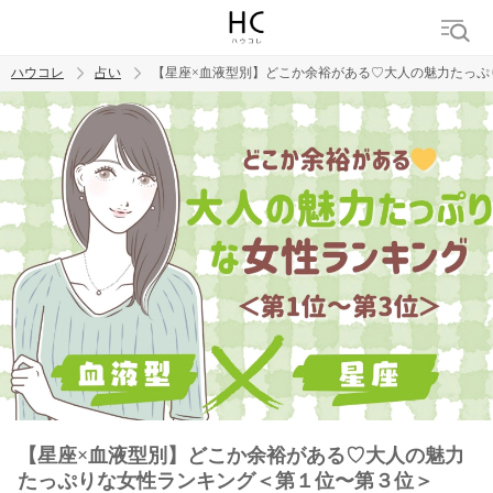
ハウコレ
占い
【星座×血液型別】どこか余裕がある♡大人の魅力たっぷ
検索
トレンド ワード
【星座×血液型別】どこか余裕がある♡大人の魅力
たっぷりな女性ランキング＜第１位〜第３位＞