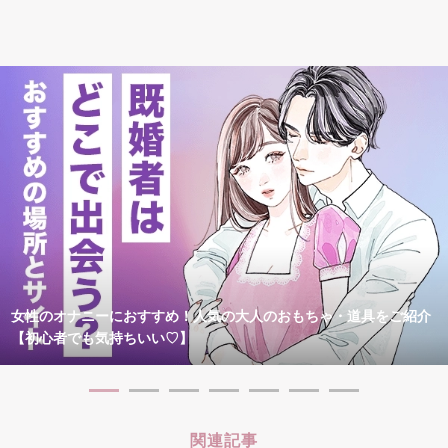
女性のオナニーにおすすめ！人気の大人のおもちゃ・道具をご紹介
【初心者でも気持ちいい♡】
関連記事