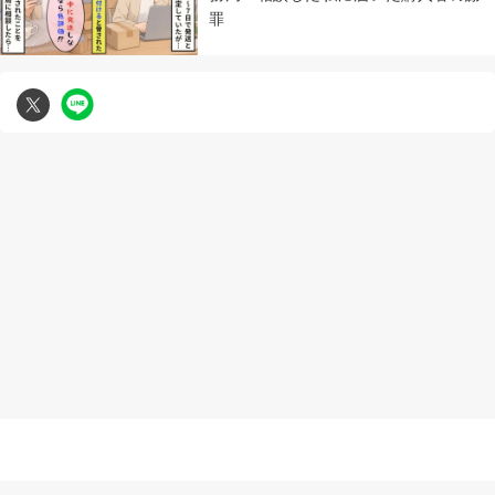
罪
無断複写転載引用の禁止