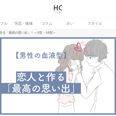
ップル
失恋・復縁
コラム
占い
スタイル
作る「最高の思い出」！＜A型・AB型＞