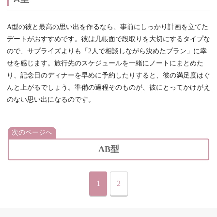
A型の彼と最高の思い出を作るなら、事前にしっかり計画を立てた
デートがおすすめです。彼は几帳面で段取りを大切にするタイプな
ので、サプライズよりも「2人で相談しながら決めたプラン」に幸
せを感じます。旅行先のスケジュールを一緒にノートにまとめた
り、記念日のディナーを早めに予約したりすると、彼の満足度はぐ
んと上がるでしょう。準備の過程そのものが、彼にとってかけがえ
のない思い出になるのです。
次のページへ
AB型
1
2