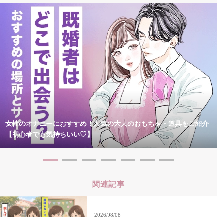
女性のオナニーにおすすめ！人気の大人のおもちゃ・道具をご紹介
【初心者でも気持ちいい♡】
関連記事
2026/08/08