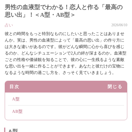
男性の血液型でわかる！恋人と作る「最高の
思い出」！＜A型・AB型＞
占い
2026/06/10
彼との時間をもっと特別なものにしたいと思ったことはありませ
んか。実は、男性の血液型によって「最高の思い出」の作り方に
は大きな違いがあるのです。彼がどんな瞬間に心から喜びを感じ
るのか、どんなシチュエーションで2人の絆が深まるのか。血液型
ごとの性格や価値観を知ることで、彼の心に一生残るような素敵
な思い出を一緒に作ることができます。あなたと彼だけの宝物に
なるような時間の過ごし方を、さっそく見ていきましょう。
目次
閉じる
A型
AB型
A型