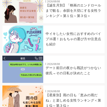
2026/08/08
【誕生月別】「映画のエンドロール
まで観る」余韻を大切にする女性ラ
ンキング＜第１位～第３位＞
中イキしたい女性におすすめのバイ
ブ16選！おもちゃの選び方や注意点
も紹介
2026/08/08
デート前日の夜から既読がつかない
彼氏→その日私が決めたこと
2026/08/08
【星座別】雨の日も「恵みの雨だ
ね」と楽しめる女性ランキング＜第
１位～第３位＞