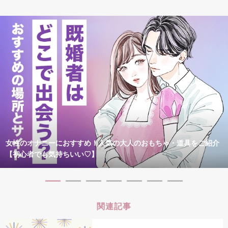
女性のオナニーにおすすめ！人気の大人のおもちゃ・道具をご紹介
【初心者でも気持ちいい♡】
関連記事