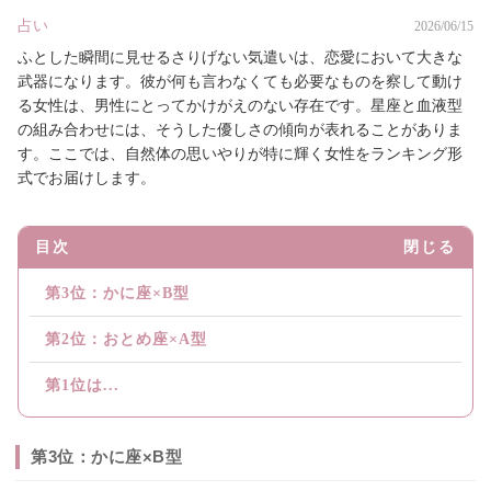
占い
2026/06/15
ふとした瞬間に見せるさりげない気遣いは、恋愛において大きな
武器になります。彼が何も言わなくても必要なものを察して動け
る女性は、男性にとってかけがえのない存在です。星座と血液型
の組み合わせには、そうした優しさの傾向が表れることがありま
す。ここでは、自然体の思いやりが特に輝く女性をランキング形
式でお届けします。
目次
閉じる
第3位：かに座×B型
第2位：おとめ座×A型
第1位は...
第3位：かに座×B型