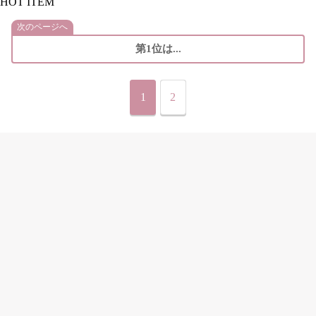
HOT ITEM
次のページへ
第1位は...
1
2