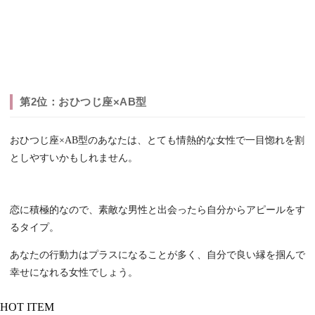
第2位：おひつじ座×AB型
おひつじ座×AB型のあなたは、とても情熱的な女性で一目惚れを割
としやすいかもしれません。
恋に積極的なので、素敵な男性と出会ったら自分からアピールをす
るタイプ。
あなたの行動力はプラスになることが多く、自分で良い縁を掴んで
幸せになれる女性でしょう。
HOT ITEM