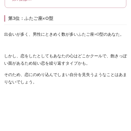
第3位：ふたご座×O型
出会いが多く、男性にときめく数が多いふたご座×O型のあなた。
しかし、恋をしたとしてもあなたの心はどこかクールで、飽きっぽ
い面があるため短い恋を繰り返すタイプかも。
そのため、恋にのめり込んでしまい自分を見失うようなことはあま
りないでしょう。