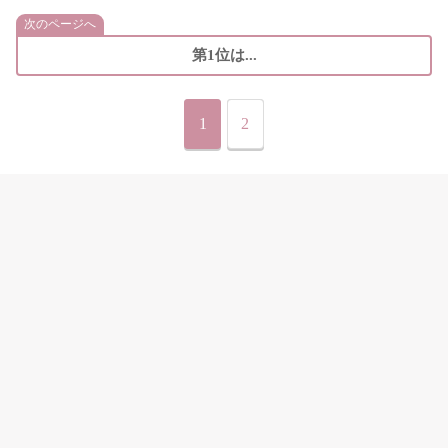
次のページへ
第1位は...
1
2