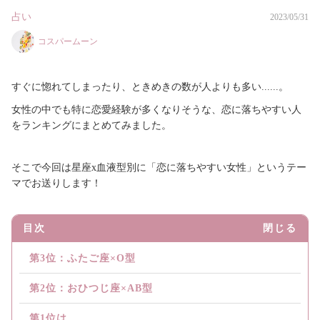
占い
2023/05/31
コスパームーン
すぐに惚れてしまったり、ときめきの数が人よりも多い......。
女性の中でも特に恋愛経験が多くなりそうな、恋に落ちやすい人
をランキングにまとめてみました。
そこで今回は星座x血液型別に「恋に落ちやすい女性」というテー
マでお送りします！
目次
閉じる
第3位：ふたご座×O型
第2位：おひつじ座×AB型
第1位は...