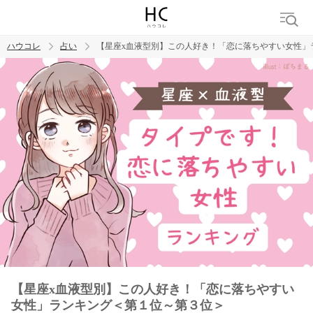
ハウコレ
占い
【星座x血液型別】この人好き！「恋に落ちやすい女性」
検索
トレンド ワード
【星座x血液型別】この人好き！「恋に落ちやすい
女性」ランキング＜第１位～第３位＞