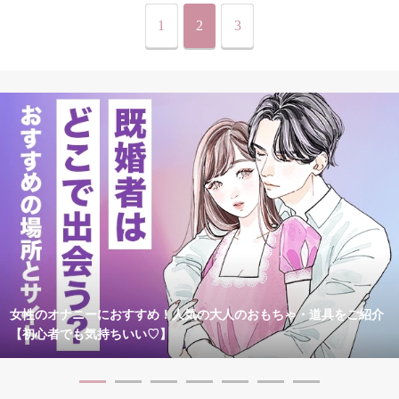
1
2
3
女性のオナニーにおすすめ！人気の大人のおもちゃ・道具をご紹介
【初心者でも気持ちいい♡】