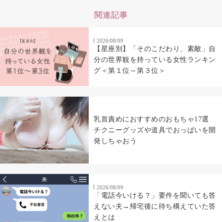
関連記事
2026/08/09
【星座別】「そのこだわり、素敵」自
分の世界観を持っている女性ランキン
グ＜第１位～第３位＞
乳首責めにおすすめのおもちゃ17選
チクニーグッズや道具でおっぱいを開
発しちゃおう
2026/08/09
「電話今いける？」要件を聞いても答
えない夫→帰宅後に待ち構えていた答
えとは