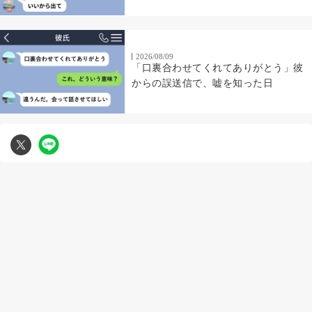
2026/08/09
「口裏合わせてくれてありがとう」彼
からの誤送信で、嘘を知った日