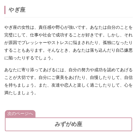
やぎ座
やぎ座の女性は、責任感や野心が強いです。あなたは自分のことを
完璧にして、仕事や社会で成功することが好きです。しかし、それ
が原因でプレッシャーやストレスに悩まされたり、孤独になったり
することもあります。そんなとき、あなたは落ち込んだり自己嫌悪
に陥ったりするでしょう。
あなたに寄り添ってあげるには、自分の努力や成功を認めてあげる
ことが大切です。自分にご褒美をあげたり、自慢したりして、自信
を持ちましょう。また、友達や恋人と楽しく過ごしたりして、心を
満たしましょう。
次のページへ
みずがめ座