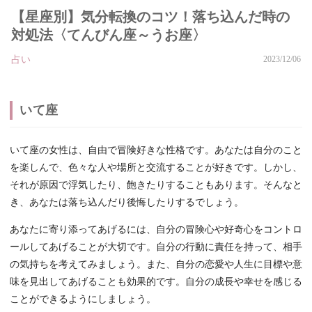
【星座別】気分転換のコツ！落ち込んだ時の
対処法〈てんびん座～うお座〉
占い
2023/12/06
いて座
いて座の女性は、自由で冒険好きな性格です。あなたは自分のこと
を楽しんで、色々な人や場所と交流することが好きです。しかし、
それが原因で浮気したり、飽きたりすることもあります。そんなと
き、あなたは落ち込んだり後悔したりするでしょう。
あなたに寄り添ってあげるには、自分の冒険心や好奇心をコントロ
ールしてあげることが大切です。自分の行動に責任を持って、相手
の気持ちを考えてみましょう。また、自分の恋愛や人生に目標や意
味を見出してあげることも効果的です。自分の成長や幸せを感じる
ことができるようにしましょう。