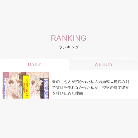
RANKING
ランキング
DAILY
WEEKLY
夫の元恋人が招かれた私の結婚式→挨拶の列
で笑顔を作れなかった私が、控室の前で彼女
を呼び止めた理由
助手席で寝たふりをした俺が、バーベキュー
の帰りに謝った理由