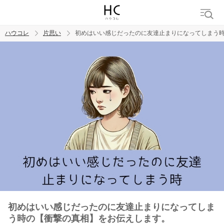
ハウコレ
片思い
初めはいい感じだったのに友達止まりになってしまう
検索
トレンド ワード
モテテク
恋がしたい
女磨き
初めはいい感じだったのに友達止まりになってしま
う時の【衝撃の真相】をお伝えします。