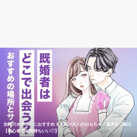
女性のオナニーにおすすめ！人気の大人のおもちゃ・道具をご紹介
【初心者でも気持ちいい♡】