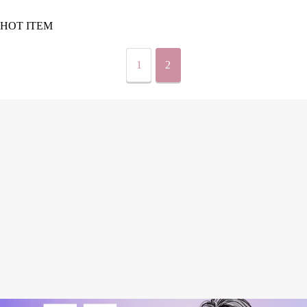
HOT ITEM
1
2