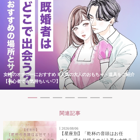
女性のオナニーにおすすめ！人気の大人のおもちゃ・道具をご紹介
【初心者でも気持ちいい♡】
関連記事
2026/08/06
【星座別】「乾杯の音頭はお任