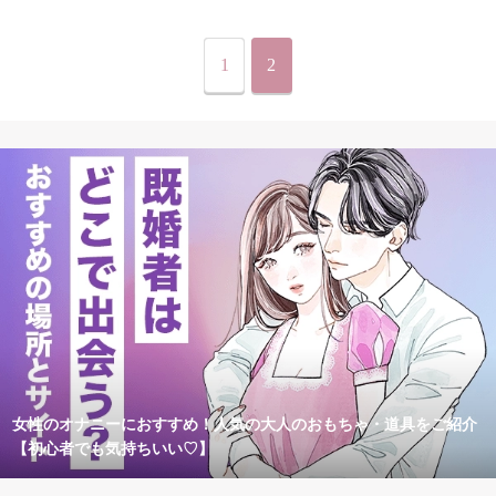
1
2
女性のオナニーにおすすめ！人気の大人のおもちゃ・道具をご紹介
【初心者でも気持ちいい♡】