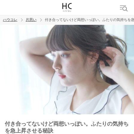
ハウコレ
片思い
付き合ってないけど両想いっぽい。ふたりの気持ちを
検索
トレンド ワード
モテテク
恋がしたい
女磨き
付き合ってないけど両想いっぽい。ふたりの気持ち
を急上昇させる秘訣