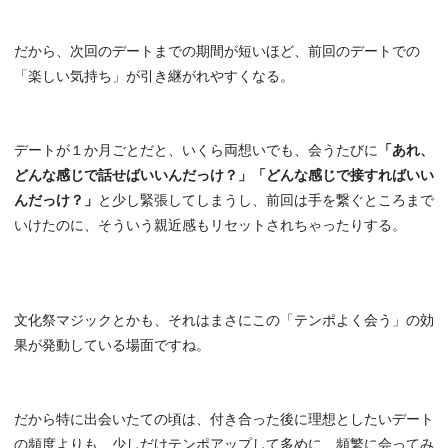
だから、次回のデートまでの期間が短いほど、前回のデートでの
「楽しい気持ち」が引き継がれやすくなる。
デートが１か月ごとだと、いくら両想いでも、会うたびに
「あれ、
どんな感じで話せばいいんだっけ？」「どんな感じで接すればいい
んだっけ？」
と少し緊張してしまうし、前回は手を繋ぐところまで
いけたのに、そういう親近感もリセットされちゃったりする。
文化祭マジックとかも、それはまさにこの「テンポよく会う」の効
果が発動している場面ですね。
だから特に出会いたての頃は、付き合った後に理想としたいデート
の頻度よりも、少しだけテンポアップして多めに、頻繁に会ってみ