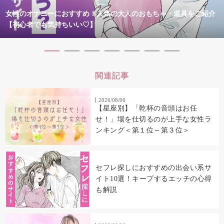
女性のオナニーにおすすめ！人気の大人のおもちゃ・道具をご紹介
【初心者でも気持ちいい♡】
関連記事
2026/08/06
【星座別】「乾杯の音頭はお任
せ！」場を仕切るのが上手な女性ラ
ンキング＜第１位～第３位＞
セフレ探しにおすすめの出会い系サ
イト10選！キープするエッチの心得
も解説