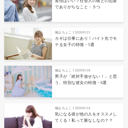
覚悟はいい？社会人の彼との恋愛
でありがちなこと・５つ
城山 ちょこ
2020/01/21
カギは仕事にあり！バイト先でモ
テる女子の特徴・5選
城山 ちょこ
2020/01/16
男子が「絶対手放せない！」と思
う、特別な彼女の特徴・6選
城山 ちょこ
2020/01/14
気になる彼が他の人をオススメし
てくる！私って脈なしなの？？