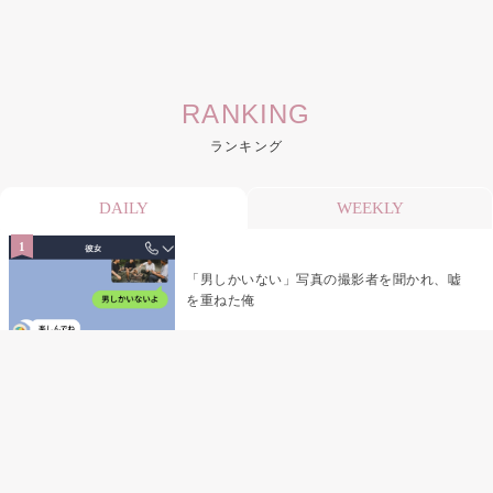
RANKING
ランキング
DAILY
WEEKLY
「男しかいない」写真の撮影者を聞かれ、嘘
を重ねた俺
「米」とだけ返してきた妻の真意を、俺はメ
ッセージ履歴の中に見つけた