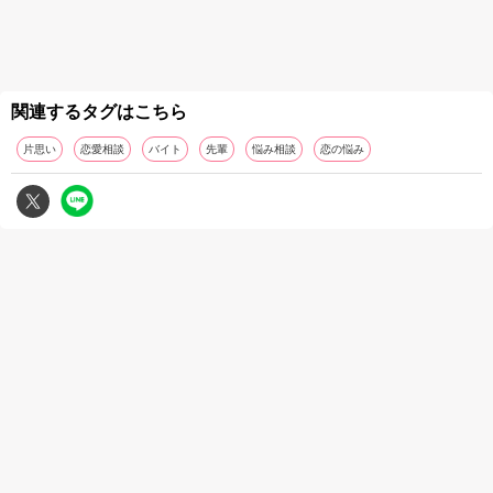
関連するタグはこちら
片思い
恋愛相談
バイト
先輩
悩み相談
恋の悩み