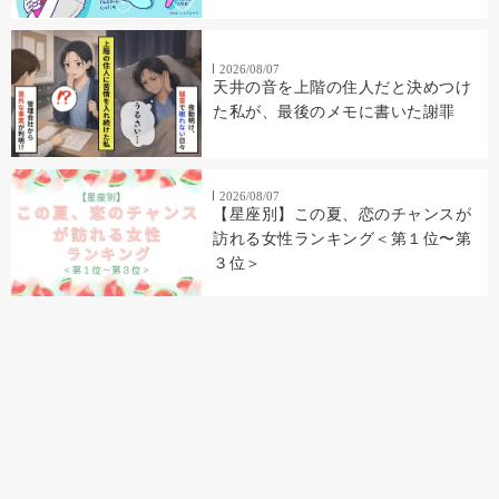
2026/08/07
天井の音を上階の住人だと決めつけ
た私が、最後のメモに書いた謝罪
2026/08/07
【星座別】この夏、恋のチャンスが
訪れる女性ランキング＜第１位〜第
３位＞