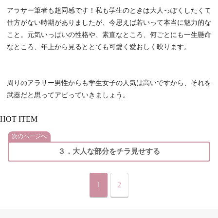
アラサー筆者も超同感です！私も学生のときは大人っぽくしたくて
仕方がない時期がありましたが、今思えば若いって本当に魅力的な
こと。元気いっぱいの性格や、素直なところ、何ごとにも一生懸命
なところ、年上から見るととても可愛く愛おしく映ります。
周りのアラサー男性からも学生女子の人気は高いですから、それを
武器だと思ってアピっていきましょう。
HOT ITEM
次のページへ
３．大人な部分をチラ見せする
1
2