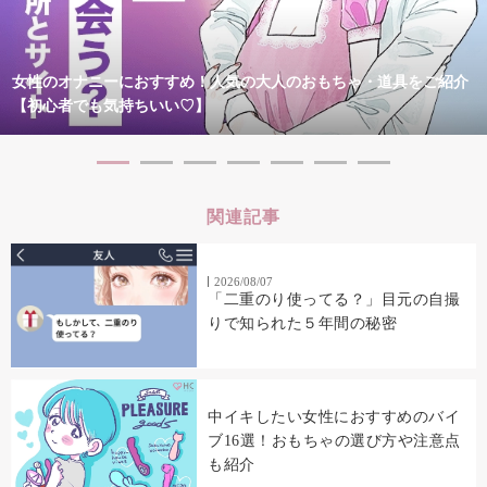
女性のオナニーにおすすめ！人気の大人のおもちゃ・道具をご紹介
【初心者でも気持ちいい♡】
関連記事
2026/08/07
「二重のり使ってる？」目元の自撮
りで知られた５年間の秘密
中イキしたい女性におすすめのバイ
ブ16選！おもちゃの選び方や注意点
も紹介