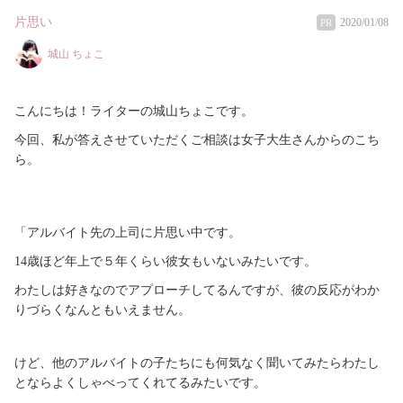
片思い
2020/01/08
PR
城山 ちょこ
こんにちは！ライターの城山ちょこです。
今回、私が答えさせていただくご相談は女子大生さんからのこち
ら。
「アルバイト先の上司に片思い中です。
14歳ほど年上で５年くらい彼女もいないみたいです。
わたしは好きなのでアプローチしてるんですが、彼の反応がわか
りづらくなんともいえません。
けど、他のアルバイトの子たちにも何気なく聞いてみたらわたし
とならよくしゃべってくれてるみたいです。