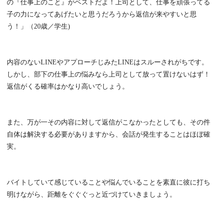
の『仕事上のこと』がベストだよ！上司として、仕事を頑張ってる
子の力になってあげたいと思うだろうから返信が来やすいと思
う！」（20歳／学生)
内容のないLINEやアプローチじみたLINEはスルーされがちです。
しかし、部下の仕事上の悩みなら上司として放って置けないはず！
返信がくる確率はかなり高いでしょう。
また、万が一その内容に対して返信がこなかったとしても、その件
自体は解決する必要がありますから、会話が発生することはほぼ確
実。
バイトしていて感じていることや悩んでいることを素直に彼に打ち
明けながら、距離をぐぐぐっと近づけていきましょう。