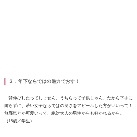
２．年下ならではの魅力でおす！
「背伸びしたってしょせん、うちらって子供じゃん。だから下手に
飾らずに、若い女子ならではの良さをアピールした方がいいって！
無邪気とか可愛いって、絶対大人の男性からも好かれるから。」
（18歳／学生）