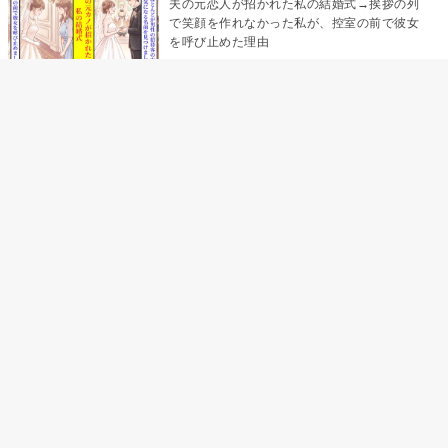
夫の元恋人が招かれた私の結婚式→挨拶の列
で笑顔を作れなかった私が、控室の前で彼女
を呼び止めた理由
「笑ってくれてると思ってた」友人を笑いの
材料にしていた私の思い違い
「米」とだけ返してきた妻の真意を、俺はメ
ッセージ履歴の中に見つけた
助手席で寝たふりをした俺が、バーベキュー
の帰りに謝った理由