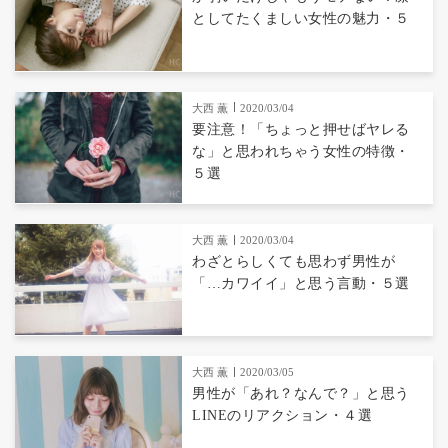
としてたくましい女性の魅力・５
大西 薫
2020/03/04
要注意！「ちょっと押せばヤレる
な」と思われちゃう女性の特徴・
５選
大西 薫
2020/03/04
わざとらしくても思わず男性が
「…カワイイ」と思う言動・５選
大西 薫
2020/03/05
男性が「あれ？なんで？」と思う
LINEのリアクション・４選