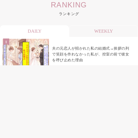
RANKING
ランキング
DAILY
WEEKLY
夫の元恋人が招かれた私の結婚式→挨拶の列
で笑顔を作れなかった私が、控室の前で彼女
を呼び止めた理由
「笑ってくれてると思ってた」友人を笑いの
材料にしていた私の思い違い
「米」とだけ返してきた妻の真意を、俺はメ
ッセージ履歴の中に見つけた