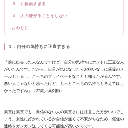
３．几帳面すぎる
４．人の嫌がることをしない
おわりに
１．自分の気持ちに正直すぎる
「前に出会った人なんですけど、自分の気持ちにホントに正直な人
がいたんです。だから、自分が気になったらお構いなしに催促のメ
ールもくるし、こっちのプライベートなことも知りたがるんです。
悪い人じゃないと思ったけど、もっとこっちの気持ちも考えてほし
かったですね」（27歳／薬剤師）
素直は素直でも、自信のない人の素直さには注意した方がいいでし
ょう。女性に好かれているか自信が無くて不安がちなため、催促の
連絡をガンガン送ってくる可能性が高いからです。