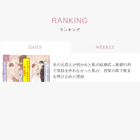
RANKING
ランキング
DAILY
WEEKLY
夫の元恋人が招かれた私の結婚式→挨拶の列
で笑顔を作れなかった私が、控室の前で彼女
を呼び止めた理由
「笑ってくれてると思ってた」友人を笑いの
材料にしていた私の思い違い
「米」とだけ返してきた妻の真意を、俺はメ