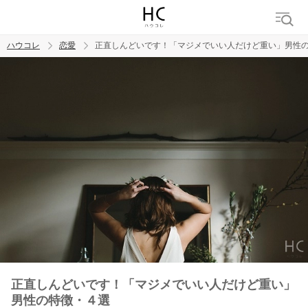
ハウコレ
恋愛
正直しんどいです！「マジメでいい人だけど重い」男性
検索
トレンド ワード
恋愛
正直しんどいです！「マジメでいい人だけど重い」
男性の特徴・４選