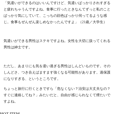
「気遣いができるのはいいんですけど、気遣いばっかりされすぎる
と疲れちゃうんですよね。食事に行ったときなんてずっと私のこと
ばっかり気にしていて、こっちの顔色ばっかり伺ってるような感
じ。食事もぜんぜん楽しめなかったんですよ」（21歳／大学生）
気遣いができる男性はステキですよね。女性を大切に扱ってくれる
男性は紳士です。
ただし、あまりにも気を遣い過ぎる男性はしんどいものです。その
しんどさ、つき合えばますます強くなる可能性があります。過保護
になりすぎる、というところです。
ちょっと旅行に行くときですら「危なくない？治安は大丈夫なの？
すぐに連絡してね？」みたいだと、自由が感じられなくて煙たいで
すよね。
HOT ITEM