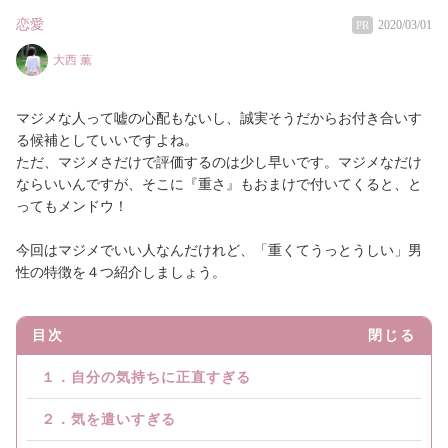
恋愛
2020/03/01
PR
大西 薫
マジメな人って嘘の心配もないし、誠実そうだからお付き合いす
る候補としていいですよね。
ただ、マジメさだけで評価するのは少し早いです。マジメなだけ
ならいいんですが、そこに『重さ』もおまけで付いてくると、と
ってもメンドウ！
今回はマジメでいい人なんだけれど、「重くてうっとうしい」男
性の特徴を４つ紹介しましょう。
目次
閉じる
１．自分の気持ちに正直すぎる
２．気を遣いすぎる