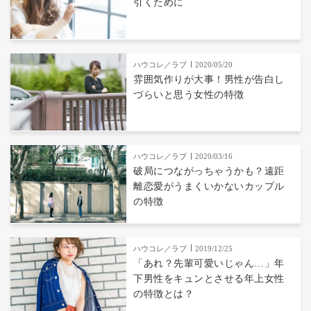
引くために
ハウコレ／ラブ
2020/05/20
雰囲気作りが大事！男性が告白し
づらいと思う女性の特徴
ハウコレ／ラブ
2020/03/16
破局につながっちゃうかも？遠距
離恋愛がうまくいかないカップル
の特徴
ハウコレ／ラブ
2019/12/25
「あれ？先輩可愛いじゃん…」年
下男性をキュンとさせる年上女性
の特徴とは？