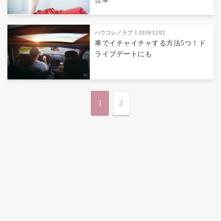
ハウコレ／ラブ
2019/12/02
車でイチャイチャする方法5つ！ド
ライブデートにも
1
2