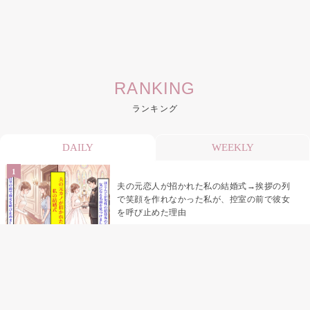
RANKING
ランキング
DAILY
WEEKLY
夫の元恋人が招かれた私の結婚式→挨拶の列
で笑顔を作れなかった私が、控室の前で彼女
を呼び止めた理由
助手席で寝たふりをした俺が、バーベキュー
の帰りに謝った理由