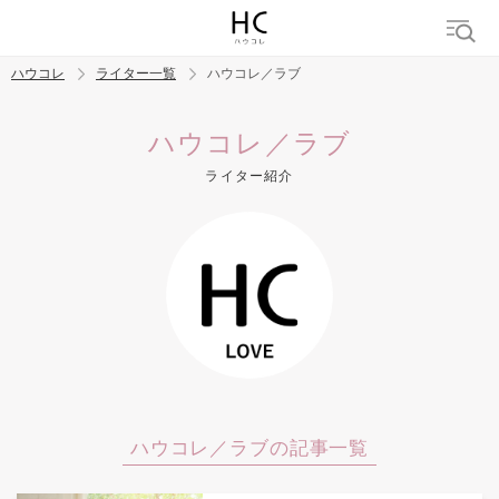
ハウコレ
ライター一覧
ハウコレ／ラブ
検索
ハウコレ／ラブ
ライター紹介
トレンド ワード
結婚
セックス
カップル
男の本音
モテテク
婚活
ハウコレ／ラブの記事一覧