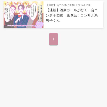
【連載】合コン男子図鑑
2017/01/06
【連載】酒豪ガールが行く！合コ
ン男子図鑑 第６話：コンサル系
男子くん
1