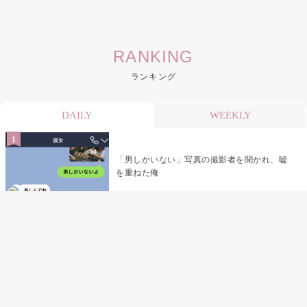
RANKING
ランキング
DAILY
WEEKLY
「男しかいない」写真の撮影者を聞かれ、嘘
を重ねた俺
「米」とだけ返してきた妻の真意を、俺はメ
ッセージ履歴の中に見つけた