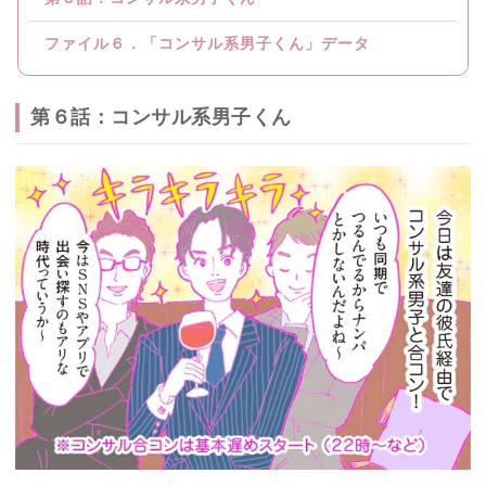
ファイル６．「コンサル系男子くん」データ
第６話：コンサル系男子くん