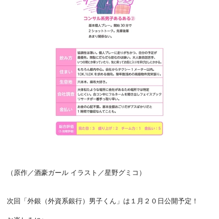
（原作／酒豪ガール イラスト／星野グミコ）
次回「外銀（外資系銀行）男子くん」は１月２０日公開予定！