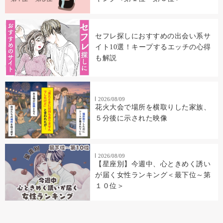
セフレ探しにおすすめの出会い系サ
イト10選！キープするエッチの心得
も解説
2026/08/09
花火大会で場所を横取りした家族、
５分後に示された映像
2026/08/09
【星座別】今週中、心ときめく誘い
が届く女性ランキング＜最下位～第
１０位＞