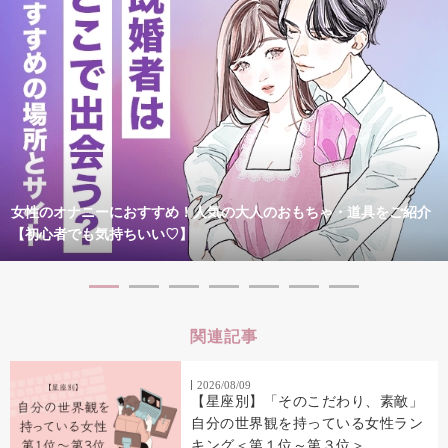
女性のオナニーにおすすめ！人気の大人のおもちゃ・道具をご紹介
【初心者でも気持ちいい♡】
関連記事
2026/08/09
【星座別】「そのこだわり、素敵」
自分の世界観を持っている女性ラン
キング＜第１位～第３位＞