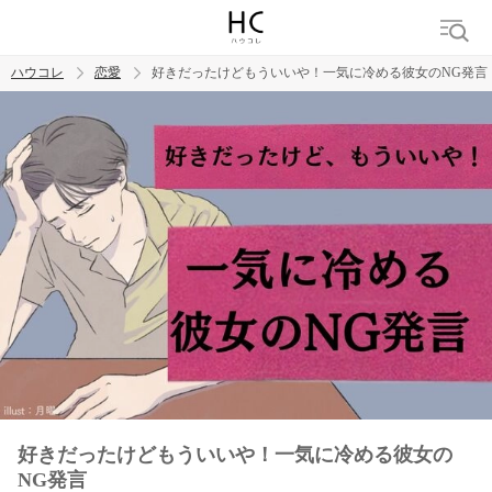
ハウコレ
恋愛
好きだったけどもういいや！一気に冷める彼女のNG発言
検索
トレンド ワード
恋愛
好きだったけどもういいや！一気に冷める彼女の
NG発言