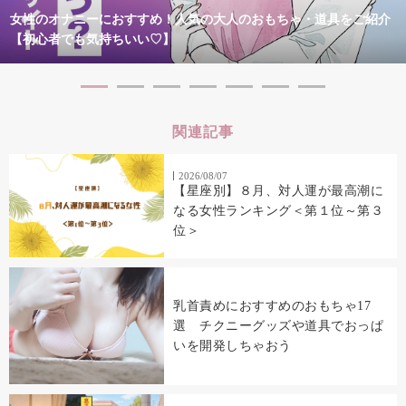
女性のオナニーにおすすめ！人気の大人のおもちゃ・道具をご紹介
【初心者でも気持ちいい♡】
関連記事
2026/08/07
【星座別】８月、対人運が最高潮に
なる女性ランキング＜第１位～第３
位＞
乳首責めにおすすめのおもちゃ17
選 チクニーグッズや道具でおっぱ
いを開発しちゃおう