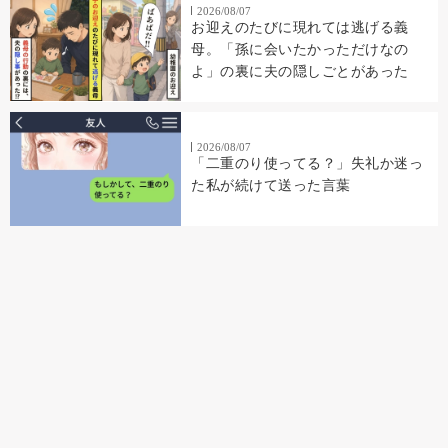
2026/08/07
お迎えのたびに現れては逃げる義
母。「孫に会いたかっただけなの
よ」の裏に夫の隠しごとがあった
2026/08/07
「二重のり使ってる？」失礼か迷っ
た私が続けて送った言葉