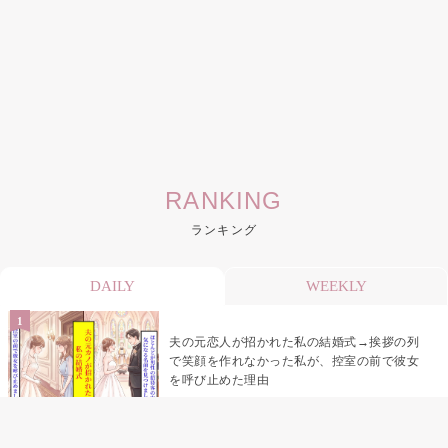
RANKING
ランキング
DAILY
WEEKLY
夫の元恋人が招かれた私の結婚式→挨拶の列
で笑顔を作れなかった私が、控室の前で彼女
を呼び止めた理由