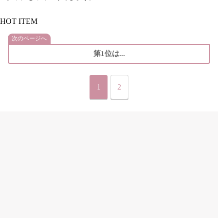
HOT ITEM
次のページへ
第1位は...
1
2