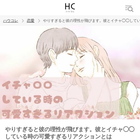
ハウコレ
恋愛
やりすぎると彼の理性が飛びます。彼とイチャ◯◯して
検索
トレンド ワード
恋愛
やりすぎると彼の理性が飛びます。彼とイチャ◯◯
している時の可愛すぎるリアクションとは