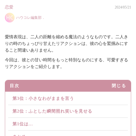
恋愛
2024/05/21
ハウコレ編集部．
愛情表現は、二人の距離を縮める魔法のようなものです。二人き
りの時のちょっぴり甘えたリアクションは、彼の心を鷲掴みにす
ること間違いありません。
今回は、彼との甘い時間をもっと特別なものにする、可愛すぎる
リアクションをご紹介します。
目次
閉じる
第3位：小さなわがままを言う
第2位：ふとした瞬間照れ笑いを見せる
第1位は...