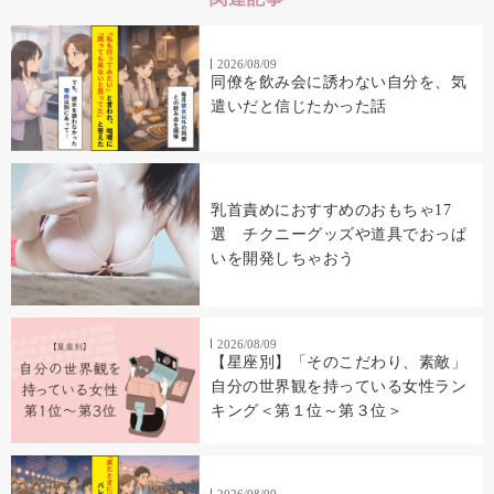
2026/08/09
同僚を飲み会に誘わない自分を、気
遣いだと信じたかった話
乳首責めにおすすめのおもちゃ17
選 チクニーグッズや道具でおっぱ
いを開発しちゃおう
2026/08/09
【星座別】「そのこだわり、素敵」
自分の世界観を持っている女性ラン
キング＜第１位～第３位＞