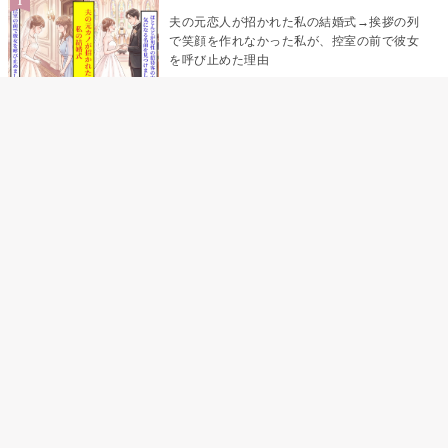
夫の元恋人が招かれた私の結婚式→挨拶の列
で笑顔を作れなかった私が、控室の前で彼女
を呼び止めた理由
「笑ってくれてると思ってた」友人を笑いの
材料にしていた私の思い違い
「米」とだけ返してきた妻の真意を、俺はメ
ッセージ履歴の中に見つけた
助手席で寝たふりをした俺が、バーベキュー
の帰りに謝った理由