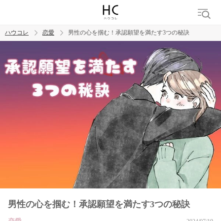
ハウコレ
恋愛
男性の心を掴む！承認願望を満たす3つの秘訣
検索
トレンド ワード
恋愛
男性の心を掴む！承認願望を満たす3つの秘訣