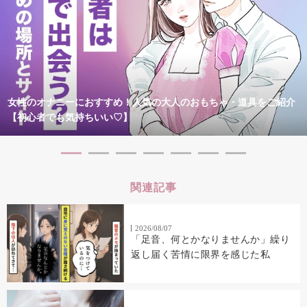
女性のオナニーにおすすめ！人気の大人のおもちゃ・道具をご紹介
【初心者でも気持ちいい♡】
関連記事
2026/08/07
「足音、何とかなりませんか」繰り
返し届く苦情に限界を感じた私