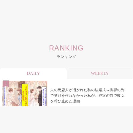
RANKING
ランキング
DAILY
WEEKLY
夫の元恋人が招かれた私の結婚式→挨拶の列
で笑顔を作れなかった私が、控室の前で彼女
を呼び止めた理由
助手席で寝たふりをした俺が、バーベキュー
の帰りに謝った理由