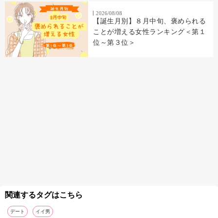
2026/08/08
【誕生月別】８月中旬、褒められる
ことが増える女性ランキング＜第１
位～第３位＞
関連するタグはこちら
デート
イイ男