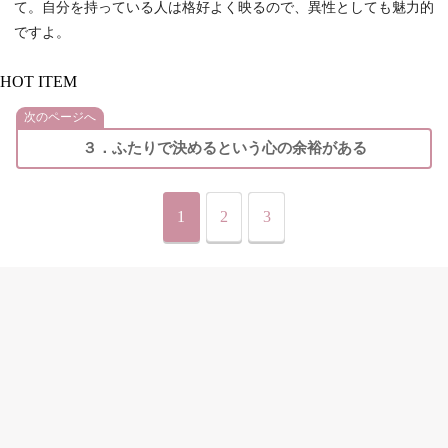
て。自分を持っている人は格好よく映るので、異性としても魅力的
ですよ。
HOT ITEM
次のページへ
３．ふたりで決めるという心の余裕がある
1
2
3