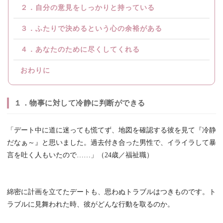
２．自分の意見をしっかりと持っている
３．ふたりで決めるという心の余裕がある
４．あなたのために尽くしてくれる
おわりに
１．物事に対して冷静に判断ができる
「デート中に道に迷っても慌てず、地図を確認する彼を見て『冷静
だなぁ～』と思いました。過去付き合った男性で、イライラして暴
言を吐く人もいたので……」（24歳／福祉職）
綿密に計画を立てたデートも、思わぬトラブルはつきものです。ト
ラブルに見舞われた時、彼がどんな行動を取るのか。