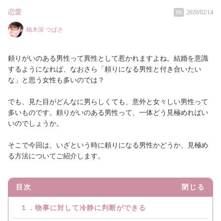
恋愛
2020/02/14
PR
柚木深 つばさ
頼りがいのある男性って異性として惹かれますよね。結婚を意識
するようになれば、なおさら「頼りになる男性と付き合いたい
な」と思う女性も多いのでは？
でも、見た目がどんなに男らしくても、意外と女々しい男性って
多いものです。頼りがいのある男性って、一体どう見極めればい
いのでしょうか。
そこで今回は、いざという時に頼りになる男性かどうか、見極め
る方法についてご紹介します。
目次
閉じる
１．物事に対して冷静に判断ができる