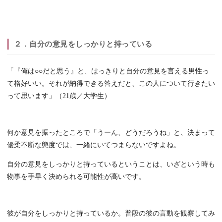
２．自分の意見をしっかりと持っている
「『俺は○○だと思う』と、はっきりと自分の意見を言える男性っ
て格好いい。それが納得できる答えだと、この人について行きたい
って思います」（21歳／大学生）
何か意見を振ったところで「うーん、どうだろうね」と、決まって
優柔不断な態度では、一緒にいてつまらないですよね。
自分の意見をしっかりと持っているということは、いざという時も
物事を手早く決められる可能性が高いです。
彼が自分をしっかりと持っているか。普段の彼の言動を観察してみ