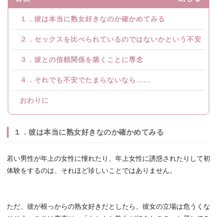
１．彼は本当に熟女好きなのか確かめてみる
２．セックスを比べられているのではないかという不安
３．彼との信頼関係を築くことに専念
４．それでも不安でたまらないなら……
おわりに
１．彼は本当に熟女好きなのか確かめてみる
若い男性が年上の女性に憧れたり、年上女性に誘惑されたりして初
体験をするのは、それほど珍しいことではありません。
ただ、彼が根っからの熟女好きだとしたら、彼女の立場は危うくな