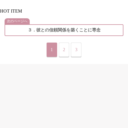
HOT ITEM
次のページへ
３．彼との信頼関係を築くことに専念
1
2
3