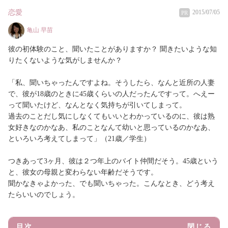
恋愛
2015/07/05
PR
亀山 早苗
彼の初体験のこと、聞いたことがありますか？ 聞きたいような知
りたくないような気がしませんか？
「私、聞いちゃったんですよね。そうしたら、なんと近所の人妻
で、彼が18歳のときに45歳くらいの人だったんですって。へえー
って聞いたけど、なんとなく気持ちが引いてしまって。
過去のことだし気にしなくてもいいとわかっているのに、彼は熟
女好きなのかなあ、私のことなんて幼いと思っているのかなあ、
といろいろ考えてしまって」（21歳／学生）
つきあって3ヶ月、彼は２つ年上のバイト仲間だそう。45歳という
と、彼女の母親と変わらない年齢だそうです。
聞かなきゃよかった、でも聞いちゃった。こんなとき、どう考え
たらいいのでしょう。
目次
閉じる