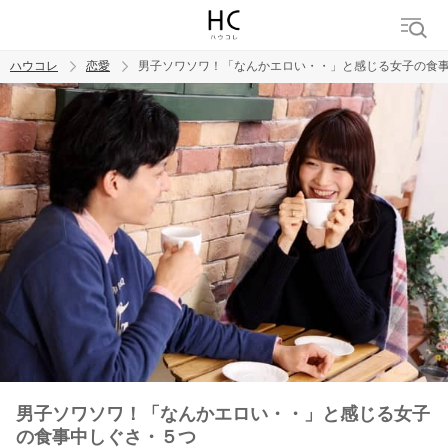
ハウコレ
恋愛
男子ソワソワ！「なんかエロい・・」と感じる女子の食
検索
トレンド ワード
恋愛
男子ソワソワ！「なんかエロい・・」と感じる女子
の食事中しぐさ・５つ