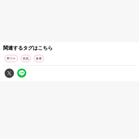
関連するタグはこちら
男ウケ
色気
食事