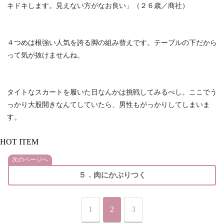
キドキします。見えない方がなお良い」（２６歳／商社）
４つめは根強い人気を誇る脚の組み替えです。テーブルの下だから
って気が抜けませんね。
タイトなスカートを履いた日なんかは挑戦してみるべし。ここでう
っかり大股開きなんてしていたら、男性もがっかりしてしまいま
す。
HOT ITEM
次のページへ
５．肉にかぶりつく
1
2
3