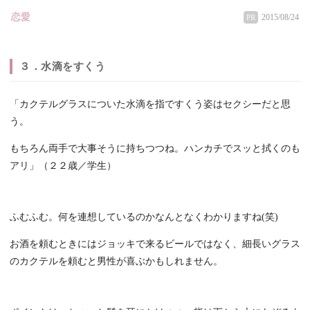
恋愛
2015/08/24
PR
３．水滴をすくう
「カクテルグラスについた水滴を指ですくう姿はセクシーだと思
う。
もちろん両手で大事そうに持ちつつね。ハンカチでスッと拭くのも
アリ」（２２歳／学生）
ふむふむ。何を連想しているのかなんとなくわかりますね(笑)
お酒を頼むときにはジョッキで来るビールではなく、細長いグラス
のカクテルを頼むと男性が喜ぶかもしれません。