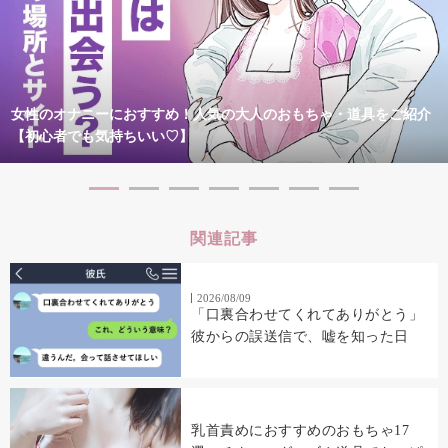
女性のオナニーにおすすめ！人気の大人のおもちゃ・道具をご紹介
【初心者でも気持ちいい♡】
関連記事
2026/08/09
「口裏合わせてくれてありがとう」
彼からの誤送信で、嘘を知った日
乳首責めにおすすめのおもちゃ17