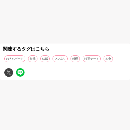
関連するタグはこちら
おうちデート
彼氏
結婚
マンネリ
料理
映画デート
お金