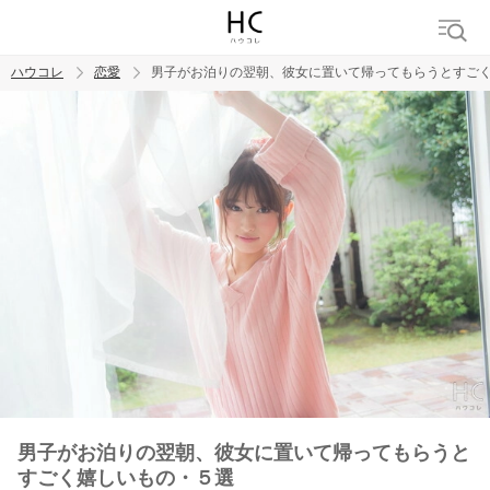
ハウコレ
恋愛
男子がお泊りの翌朝、彼女に置いて帰ってもらうとすご
検索
トレンド ワード
恋愛
男子がお泊りの翌朝、彼女に置いて帰ってもらうと
すごく嬉しいもの・５選