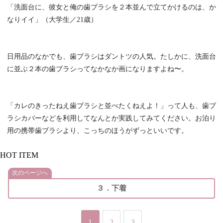
「洗面台に、彼女と俺の歯ブラシを２本並んで立てかけるのは、か
なりイイ」（大学生／21歳）
日用品のなかでも、歯ブラシはダントツの人気。たしかに、洗面台
に並ぶ２本の歯ブラシってなかなか画になりますよね〜。
「カレのきったねえ歯ブラシと並べたくねえよ！」って人も、歯ブ
ラシカバーなどを利用してなんとか実践してみてください。お泊り
用の携帯歯ブラシより、こっちのほうがずっといいです。
HOT ITEM
次のページへ
３．下着
1
2
3