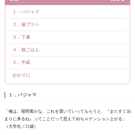
１．パジャマ
２．歯ブラシ
３．下着
４．朝ごはん
５．手紙
おわりに
１．パジャマ
「俺は、寝間着かな。これを置いていってもらうと、『またすぐ泊
まりに来るね』ってことだって思えてめちゃテンション上がる」
（大学生／21歳）