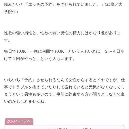
臨みたいと『エッチの予約』をさせられていました。」(23歳／大
学院生）
性欲の強い男性と、性欲の弱い男性の精力にはかなり差がありま
す。
毎日でもOK！一晩に何回でもOK！という人もいれば、３〜４日空
けて１回がやっと、という人もいます。
いちいち『予約』させられるなんて女性からするとイヤですが、仕
事でトラブルを抱えていたりして疲れていると元気がなくなってし
まうという男性も多いので、事前に約束する方が悶々としなくて良
いのかもしれませんね。
次のページへ