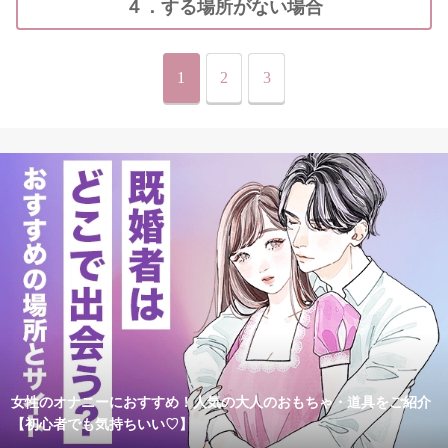
４．する場所がない場合
1
2
3
女性のオナニーにおすすめ！人気の大人のおもちゃ・道具をご紹介
【初心者でも気持ちいい♡】