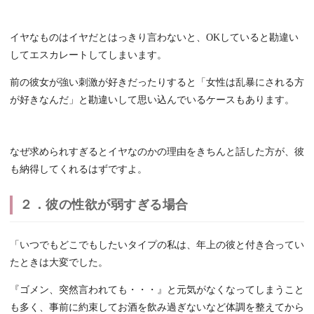
イヤなものはイヤだとはっきり言わないと、OKしていると勘違い
してエスカレートしてしまいます。
前の彼女が強い刺激が好きだったりすると「女性は乱暴にされる方
が好きなんだ」と勘違いして思い込んでいるケースもあります。
なぜ求められすぎるとイヤなのかの理由をきちんと話した方が、彼
も納得してくれるはずですよ。
２．彼の性欲が弱すぎる場合
「いつでもどこでもしたいタイプの私は、年上の彼と付き合ってい
たときは大変でした。
『ゴメン、突然言われても・・・』と元気がなくなってしまうこと
も多く、事前に約束してお酒を飲み過ぎないなど体調を整えてから