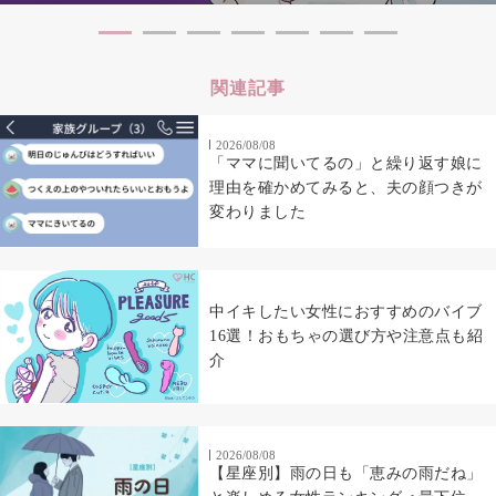
関連記事
2026/08/08
「ママに聞いてるの」と繰り返す娘に
理由を確かめてみると、夫の顔つきが
変わりました
中イキしたい女性におすすめのバイブ
16選！おもちゃの選び方や注意点も紹
介
2026/08/08
【星座別】雨の日も「恵みの雨だね」