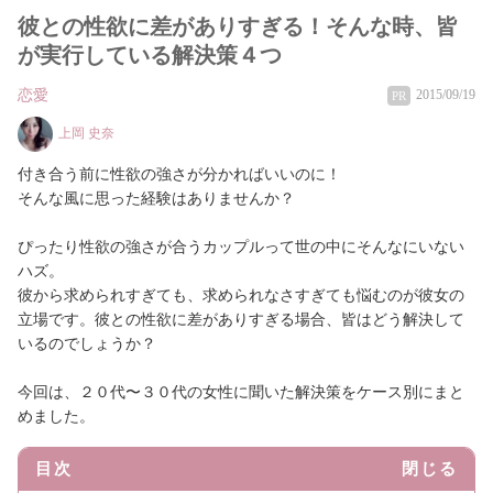
彼との性欲に差がありすぎる！そんな時、皆
が実行している解決策４つ
恋愛
2015/09/19
PR
上岡 史奈
付き合う前に性欲の強さが分かればいいのに！
そんな風に思った経験はありませんか？
ぴったり性欲の強さが合うカップルって世の中にそんなにいない
ハズ。
彼から求められすぎても、求められなさすぎても悩むのが彼女の
立場です。彼との性欲に差がありすぎる場合、皆はどう解決して
いるのでしょうか？
今回は、２０代〜３０代の女性に聞いた解決策をケース別にまと
めました。
目次
閉じる