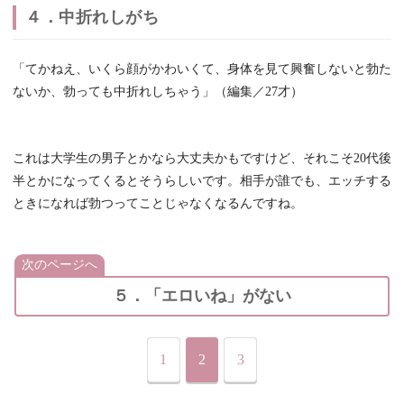
４．中折れしがち
「てかねえ、いくら顔がかわいくて、身体を見て興奮しないと勃た
ないか、勃っても中折れしちゃう」（編集／27才）
これは大学生の男子とかなら大丈夫かもですけど、それこそ20代後
半とかになってくるとそうらしいです。相手が誰でも、エッチする
ときになれば勃つってことじゃなくなるんですね。
次のページへ
５．「エロいね」がない
1
2
3