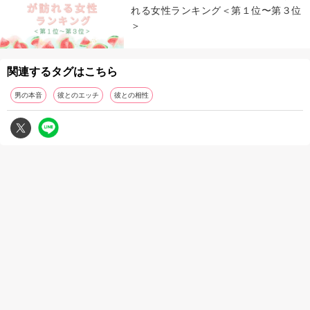
れる女性ランキング＜第１位〜第３位
＞
関連するタグはこちら
男の本音
彼とのエッチ
彼との相性