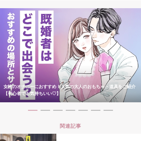
女性のオナニーにおすすめ！人気の大人のおもちゃ・道具をご紹介
【初心者でも気持ちいい♡】
関連記事