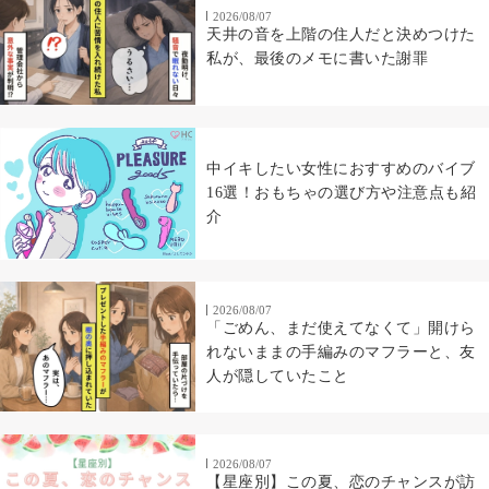
2026/08/07
天井の音を上階の住人だと決めつけた
私が、最後のメモに書いた謝罪
中イキしたい女性におすすめのバイブ
16選！おもちゃの選び方や注意点も紹
介
2026/08/07
「ごめん、まだ使えてなくて」開けら
れないままの手編みのマフラーと、友
人が隠していたこと
2026/08/07
【星座別】この夏、恋のチャンスが訪