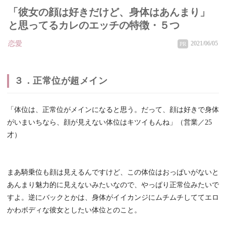
「彼女の顔は好きだけど、身体はあんまり」
と思ってるカレのエッチの特徴・５つ
恋愛
2021/06/05
PR
３．正常位が超メイン
「体位は、正常位がメインになると思う。だって、顔は好きで身体
がいまいちなら、顔が見えない体位はキツイもんね」（営業／25
才）
まあ騎乗位も顔は見えるんですけど、この体位はおっぱいがないと
あんまり魅力的に見えないみたいなので、やっぱり正常位みたいで
すよ。逆にバックとかは、身体がイイカンジにムチムチしててエロ
かわボディな彼女としたい体位とのこと。